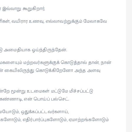
 இவ்வாறு கூறுகிறார்,
கள், வயிரார உணவு, எல்லாவற்றுக்கும் மேலாகவே
ோடு அமைதியாக ஓய்ந்திருந்தேன்.
களையும் மற்றவர்களுக்குக் கொடுத்தால் தான், நான்
 என் கையிலிருந்து கொடுக்கிறேனோ அந்த அளவு
்றே மூன்று உடமைகள் மட்டுமே மிச்சப்பட்டு
 கண்ணாடி, என் பொய்ப் பல்செட்.
டும், ஒதுக்கப்பட்டவர்களாய்,
கங்களோடும், எதிர்பார்ப்புகளோடும், ஏமாற்றங்களோடும்