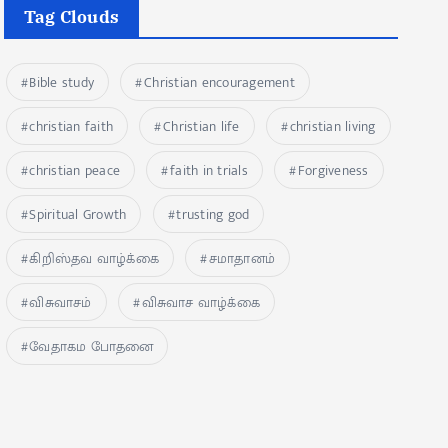
Tag Clouds
Bible study
Christian encouragement
christian faith
Christian life
christian living
christian peace
faith in trials
Forgiveness
Spiritual Growth
trusting god
கிறிஸ்தவ வாழ்க்கை
சமாதானம்
விசுவாசம்
விசுவாச வாழ்க்கை
வேதாகம போதனை