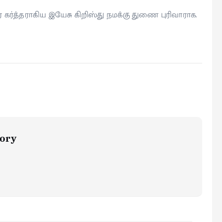
கர்த்தராகிய இயேசு கிறிஸ்து நமக்கு துணை புரிவாராக.
ory