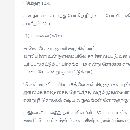
1 பேதுரு 1 :24.
என் நாட்கள் சாய்ந்து போகிற நிழலைப் போலிருக்கி
சங்கீதம் 102:11
பிரியமானவர்களே,
சாலொமோன் ஞானி கூறுகின்றார்.
வாலிபனே! உன் இளமையிலே சந்தோஷப்படு, உன் 
பூரிப்பாக்கட்டும்……” பிரசங்கி. 11:9 என்று சொன்
மாயையே” என்று குறிப்பிடுகிறார்.
“நீ உன் வாலிபப் பிராயத்திலே உன் சிருஷ்டிகரை நின
இளமைக் காலத்தைத் தொடர்ந்து வரும் முதுமை கா
என்று நீ சொல்லக் கூடிய வருஷங்கள் சேராததற்கு முன
முதுமைக் காலத்து நாட்களில், “வீட்டுக் காவலாளிக
கூனிப் போவர்; எந்திரம் அறைக்கிறவர்கள் (பற்கள்)