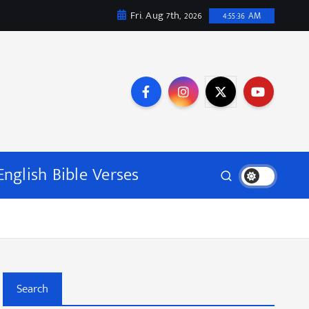
Fri. Aug 7th, 2026
4:55:37 AM
English Bible Verses
Search