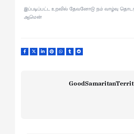
இப்படிப்பட்ட உறவில் தேவனோடு நம் வாழ்வு தொடர 
ஆமென்
GoodSamaritanTerrit