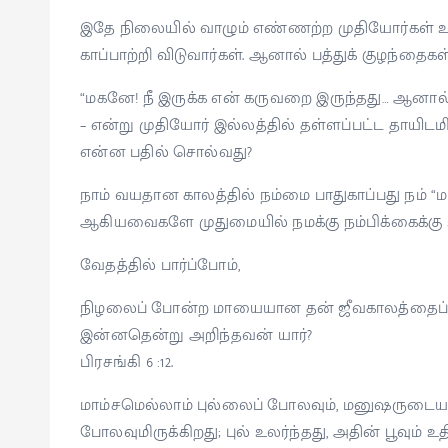
இதே நிலையில் வாழும் எண்ணற்ற முதியோர்கள் உண
காப்பாற்றி விடுவார்கள். ஆனால் பத்துக் குழந்தை
“மகனே! நீ இருக்க என் கருவறை இருந்தது… ஆனால்
– என்று முதியோர் இல்லத்தில் தள்ளப்பட்ட தாயிட
என்ன பதில் சொல்வது?
நாம் வயதான காலத்தில் நம்மை பாதுகாப்பது நம் “
ஆகியவைகளே முதுமையில் நமக்கு நம்பிக்கைக்கு உர
வேதத்தில் பார்ப்போம்,
நிழலைப் போன்ற மாயையான தன் ஜீவகாலத்தைப் ப
இன்னதென்று அறிந்தவன் யார்?
பிரசங்கி 6 :12.
மாம்சமெல்லாம் புல்லைப் போலவும், மனுஷருடைய 
போலவுமிருக்கிறது; புல் உலர்ந்தது, அதின் பூவும் உதி