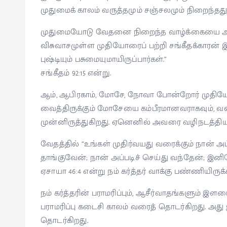
முதுமைக் காலம் வருத்தமும் சஞ்சலமும் நிறைந்தது
முதுமையோடு வேதனை நிறைந்த வாழ்க்கையை அநேக
விசுவாசமுள்ள முதியோரைப் பற்றி சங்கீதக்காரன் இவ
புஷ்டியும் பசுமையுமாயிருப்பார்கள்.”
சங்கீதம் 92:15‌ என்று.
ஆம், ஆபிரகாம், மோசே, நோவா போன்றோர் முதியோ
வைத்திருக்கும் மோசேயை கம்பீரமானவராகவும், வல
முன்னிருத்துகிறது. ஏனெனில் அவரை வழிநடத்தியவர
வேதத்தில் “உங்கள் முதிர்வயது வரைக்கும் நான் அ
தாங்குவேன்; நான் அப்படிச் செய்து வந்தேன்; இனிமே
ஏசாயா 46:4 என்று நம் கர்த்தர் வாக்கு பண்ணியிருக்க
நம் கர்த்தரின் பராமரிப்பும், ஆசீர்வாதங்களும
பராமரிப்பு கடைசி காலம் வரைத் தொடர்கிறது. அது 
தொடர்கிறது.