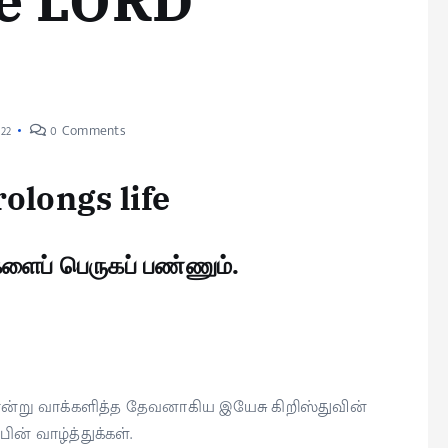
he LORD
022
0 Comments
olongs life
்களைப் பெருகப் பண்ணும்.
ன்று வாக்களித்த தேவனாகிய இயேசு கிறிஸ்துவின்
ன் வாழ்த்துக்கள்.