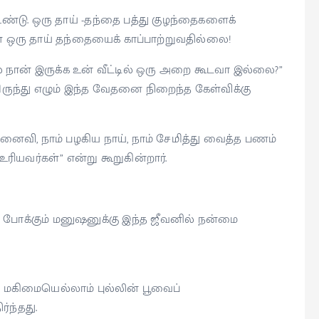
்டு. ஒரு தாய் -தந்தை பத்து குழந்தைகளைக்
கள் ஒரு தாய் தந்தையைக் காப்பாற்றுவதில்லை!
 நான் இருக்க உன் வீட்டில் ஒரு அறை கூடவா இல்லை?”
மிருந்து எழும் இந்த வேதனை நிறைந்த கேள்விக்கு
மனைவி, நாம் பழகிய நாய், நாம் சேமித்து வைத்த பணம்
ியவர்கள்” என்று கூறுகின்றார்.
ோக்கும் மனுஷனுக்கு இந்த ஜீவனில் நன்மை
மகிமையெல்லாம் புல்லின் பூவைப்
ர்ந்தது.