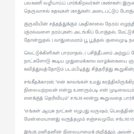
பலகணி வழியாய்ப் பார்க்கிறவர்கள் (கண்கள்) இருண
தெருவாசல் கதவுகள் (காதுகள்) அடைபட்டுப் போகும
குருவியின் சத்தத்துக்கும் (அதிகாலை நேரம்) எழுந
(குரல்வளை நரம்புகள்) அடங்கிப் போகுதல்; மேட்டு
தோன்றுதல் ) வாதுமைமரம் பூ பூத்தல் (தலைமுடி நர
வெட்டுக்கிளிகள் பாரமாதல்; ( பசித்தீபனம் அற்றுப்
நாட்களோடு கூடிய முதுமைக்கால வாழ்க்கையை ஞான
கவித்துவத்தோடும் படம்பிடித்து சித்தரித்து கூறுகின்றார
சங்கீதக்காரன், “என் காலங்கள் உமது கரத்திலிருக்கிற
நிலையற்றவன் என்று உணரும்படி என் முடிவையும்
எனக்குத் தெரிவியும்” சங்.39:4என்று கூறுவதை பார்க
“எங்கள் ஆயுசு நாட்கள் எழுபது வருஷம், பெலத்தின
மேன்மையானது வருத்தமும் சஞ்சலமுமே; சங்;.90:10 
இங்கு மனிதனின் நிலையாமைக் குறித்தும், அவன் 