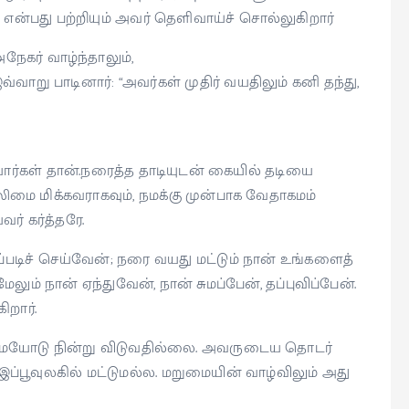
 என்பது பற்றியும் அவர் தெளிவாய்ச் சொல்லுகிறார்
ர் வாழ்ந்தாலும்,
்வாறு பாடினார்: “அவர்கள் முதிர் வயதிலும் கனி தந்து,
ர்கள் தான்.நரைத்த தாடியுடன் கையில் தடியை
ிமை மிக்கவராகவும், நமக்கு முன்பாக வேதாகமம்
் கர்த்தரே.
ப்படிச் செய்வேன்; நரை வயது மட்டும் நான் உங்களைத்
லும் நான் ஏந்துவேன், நான் சுமப்பேன், தப்புவிப்பேன்.
ிறார்.
் இளமையோடு நின்று விடுவதில்லை. அவருடைய தொடர்
இப்பூவுலகில் மட்டுமல்ல. மறுமையின் வாழ்விலும் அது