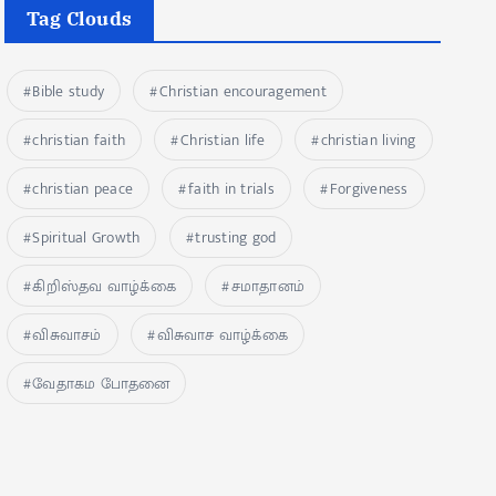
Tag Clouds
Bible study
Christian encouragement
christian faith
Christian life
christian living
christian peace
faith in trials
Forgiveness
Spiritual Growth
trusting god
கிறிஸ்தவ வாழ்க்கை
சமாதானம்
விசுவாசம்
விசுவாச வாழ்க்கை
வேதாகம போதனை