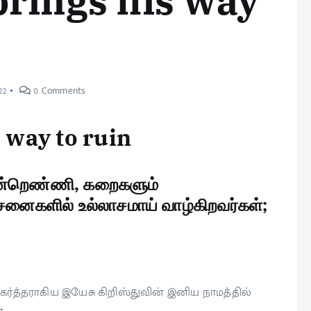
brings his way
22
0 Comments
s way to ruin
ென்றெண்ணி, கறைகளும்
சனைகளில் உல்லாசமாய் வாழ்கிறவர்கள்;
கர்த்தராகிய இயேசு கிறிஸ்துவின் இனிய நாமத்தில்