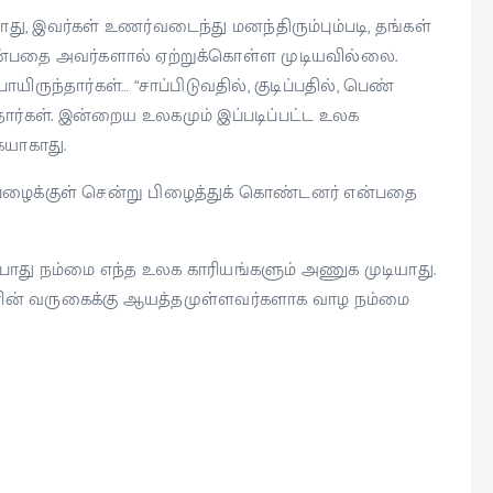
து, இவர்கள் உணர்வடைந்து மனந்திரும்பும்படி, தங்கள்
ன்பதை அவர்களால் ஏற்றுக்கொள்ள முடியவில்லை.
ருந்தார்கள்… “சாப்பிடுவதில், குடிப்பதில், பெண்
்தார்கள். இன்றைய உலகமும் இப்படிப்பட்ட உலக
ையாகாது.
 பேழைக்குள் சென்று பிழைத்துக் கொண்டனர் என்பதை
் போது நம்மை எந்த உலக காரியங்களும் அணுக முடியாது.
 அவரின் வருகைக்கு ஆயத்தமுள்ளவர்களாக வாழ நம்மை