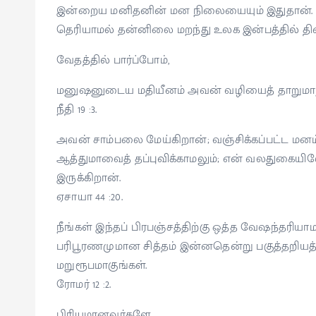
இன்றைய மனிதனின் மன நிலையையும் இதுதான். தன
தெரியாமல் தன்னிலை மறந்து உலக இன்பத்தில் திள
வேதத்தில் பார்ப்போம்,
மனுஷனுடைய மதியீனம் அவன் வழியைத் தாறுமாறா
நீதி 19 :3.
அவன் சாம்பலை மேய்கிறான்; வஞ்சிக்கப்பட்ட ம
ஆத்துமாவைத் தப்புவிக்காமலும்; என் வலதுகைய
இருக்கிறான்.
ஏசாயா 44 :20.
நீங்கள் இந்தப் பிரபஞ்சத்திற்கு ஒத்த வேஷந்தரிய
பரிபூரணமுமான சித்தம் இன்னதென்று பகுத்தறியத்
மறுரூபமாகுங்கள்.
ரோமர் 12 :2.
பிரியமானவர்களே,