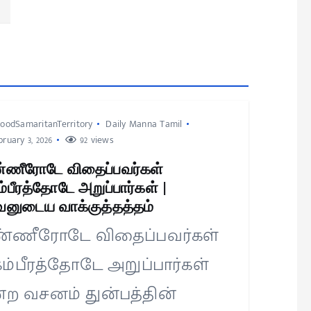
oodSamaritanTerritory
Daily Manna Tamil
ruary 3, 2026
92 views
்ணீரோடே விதைப்பவர்கள்
்பீரத்தோடே அறுப்பார்கள் |
னுடைய வாக்குத்தத்தம்
்ணீரோடே விதைப்பவர்கள்
ம்பீரத்தோடே அறுப்பார்கள்
்ற வசனம் துன்பத்தின்