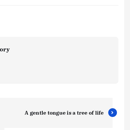
ory
A gentle tongue is a tree of life