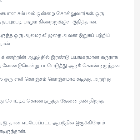
.
யான சம்பவம் ஒன்றை சொல்லுவார்கள். ஒரு
்பும்படி பாழும் கிணற்றுக்குள் குதித்தான்.
ுந்த ஒரு ஆலமர விழுதை அவன் இறுகப் பற்றிப்
தான்.
ும் கிணற்றின் ஆழத்தில் இரண்டு பயங்கரமான கருநாக
்த வேண்டுமென்று படமெடுத்து ஆடிக் கொண்டிருந்தன.
ரு எலி கொஞ்சம் கொஞ்சமாக கடித்து, அறுந்து
து சொட்டிக் கொண்டிருந்த தேனை தன் திறந்த
 தான் எப்பேர்ப்பட்ட ஆபத்தில் இருக்கிறோம்
ிருந்தான்.