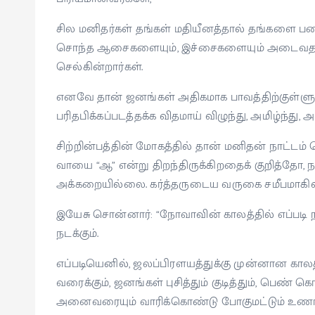
சில மனிதர்கள் தங்கள் மதியீனத்தால் தங்களை 
சொந்த ஆசைகளையும், இச்சைகளையும் அடைவதற்க
செல்கின்றார்கள்.
எனவே தான் ஜனங்கள் அதிகமாக பாவத்திற்குள்ளு
பரிதபிக்கப்படத்தக்க விதமாய் விழுந்து, அமிழ்ந்து, 
சிற்றின்பத்தின் மோகத்தில் தான் மனிதன் நாட்டம் 
வாயை “ஆ” என்று திறந்திருக்கிறதைக் குறித்தோ, ந
அக்கறையில்லை. கர்த்தருடைய வருகை சமீபமாகிவ
இயேசு சொன்னார்: “நோவாவின் காலத்தில் எப்படி 
நடக்கும்.
எப்படியெனில், ஜலப்பிரளயத்துக்கு முன்னான கால
வரைக்கும், ஜனங்கள் புசித்தும் குடித்தும், பெண்
அனைவரையும் வாரிக்கொண்டு போகுமட்டும் உணராத