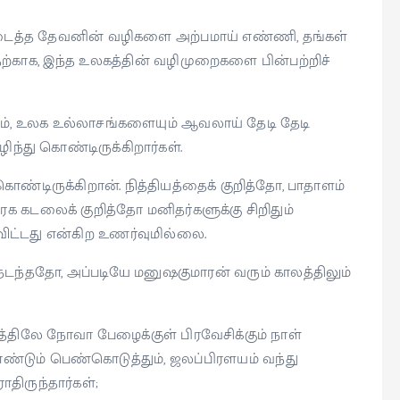
படைத்த தேவனின் வழிகளை அற்பமாய் எண்ணி, தங்கள்
ாக, இந்த உலகத்தின் வழிமுறைகளை பின்பற்றிச்
ம், உலக உல்லாசங்களையும் ஆவலாய் தேடி தேடி
அழிந்து கொண்டிருக்கிறார்கள்.
கொண்டிருக்கிறான். நித்தியத்தைக் குறித்தோ, பாதாளம்
ரக கடலைக் குறித்தோ மனிதர்களுக்கு சிறிதும்
ிட்டது என்கிற உணர்வுமில்லை.
நடந்ததோ, அப்படியே மனுஷகுமாரன் வரும் காலத்திலும்
த்திலே நோவா பேழைக்குள் பிரவேசிக்கும் நாள்
 கொண்டும் பெண்கொடுத்தும், ஜலப்பிரளயம் வந்து
ிருந்தார்கள்;