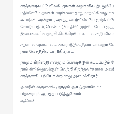
கர்த்தரைவிட்டு விலகி, தங்கள் வழிகளில் இடறும்போ
மதியீனமே தங்கள் வழிகளை தாறுமாறாக்கினது எ
அவர்கள் அன்றாட, அசுத்த வாழ்விலேயே மூழ்கிப் போயி
கொடுப்பதில், பெண் எடுப்பதில்” மூழ்கிப் போயிருந
இன்பங்களில் மூழ்கி கிடக்கிறது என்றால் அது மிக
ஆனால் நோவாவும், அவர் குடும்பத்தார் யாவரும்
நாம் வேதத்தில் பார்க்கிறோம்.
நாமும் கிறிஸ்து என்னும் பேழைக்குள் கட்டப்படும
நாம் கிறிஸ்துவுக்குள் வெற்றி சிறந்தவர்களாக,
கர்த்தராகிய இயேசு கிறிஸ்து அழைக்கிறார்.
அவரின் வருகைக்கு நாமும் ஆயத்தமாவோம்.
பிறரையும் ஆயத்தப்படுத்துவோம்.
ஆமென்