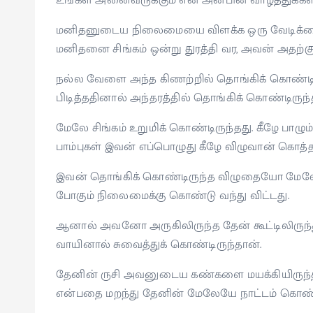
உங்கள் அனைவருக்கும் என் அன்பின் வாழ்த்துக்கள்
மனிதனுடைய நிலைமையை விளக்க ஒரு வேடிக்கை
மனிதனை சிங்கம் ஒன்று துரத்தி வர, அவன் அதற்கு தப
நல்ல வேளை அந்த கிணற்றில் தொங்கிக் கொண்டிர
பிடித்ததினால் அந்தரத்தில் தொங்கிக் கொண்டிருந்
மேலே சிங்கம் உறுமிக் கொண்டிருந்தது. கீழே பாழ
பாம்புகள் இவன் எப்பொழுது கீழே விழுவான் கொத
இவன் தொங்கிக் கொண்டிருந்த விழுதையோ மேலே ஒ
போகும் நிலைமைக்கு கொண்டு வந்து விட்டது.
ஆனால் அவனோ அருகிலிருந்த தேன் கூட்டிலிருந்
வாயினால் சுவைத்துக் கொண்டிருந்தான்.
தேனின் ருசி அவனுடைய கண்களை மயக்கியிருந்தது.
என்பதை மறந்து தேனின் மேலேயே நாட்டம் கொண்ட