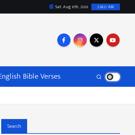
Sat. Aug 8th, 2026
2:08:22 AM
English Bible Verses
Search