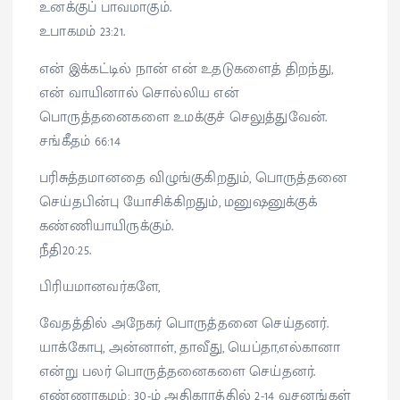
உனக்குப் பாவமாகும்.
உபாகமம் 23:21.
என் இக்கட்டில் நான் என் உதடுகளைத் திறந்து,
என் வாயினால் சொல்லிய என்
பொருத்தனைகளை உமக்குச் செலுத்துவேன்.
சங்கீதம் 66:14
பரிசுத்தமானதை விழுங்குகிறதும், பொருத்தனை
செய்தபின்பு யோசிக்கிறதும், மனுஷனுக்குக்
கண்ணியாயிருக்கும்.
நீதி20:25.
பிரியமானவர்களே,
வேதத்தில் அநேகர் பொருத்தனை‌ செய்தனர்.
யாக்கோபு, அன்னாள், தாவீது, யெப்தா,எல்கானா
என்று பலர் பொருத்தனைகளை செய்தனர்.
எண்ணாகமம்: 30-ம் அதிகாரத்தில் 2-14 வசனங்கள்