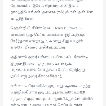
தேவனாகிய இயேசு கிறிஸ்துவின் இனிய
நாமத்தில் உங்கள் அனைவருக்கும் என் அன்பின்
வாழ்த்துக்கள்.
ஹென்றி பி. கிரோவெல் (Henry P. Crowell )
என்பவர், ஒரு பெரிய பணக்கார குடும்பத்தை
சேர்ந்தவர் என்றாலும், அவரது சிறு வயதில்
காசநோயினால் பாதிக்கப்பட்டார்.
அதினால் அவர் பள்ளப் படிப்பை விட வேண்டி
இருந்தது. அவர் ஒரு நாள், டி.எல் மூடி
பிரசங்கியாரின் செய்தியை கேட்க நேர்ந்தது.
அப்போது அவர் தீர்மானித்தார்,
‘என்னால் பிரசங்கிக்க முடியாது. ஆனால் சிறந்த
தொழிலதிபராக முடியும், ஆண்டவரே, உமக்கு
சித்தமாயிருந்தால், நான் ஆரம்பிக்கும் தொழிலில்
நல்ல லாபம் அடைய உதவி செய்யும், நான்