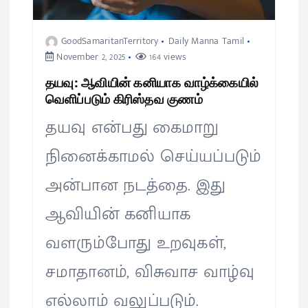
GoodSamaritanTerritory
Daily Manna Tamil
November 2, 2025
164 views
தயவு: ஆவியின் கனியாக வாழ்க்கையில்
வெளிப்படும் கிரிஸ்தவ குணம்
தயவு என்பது கைமாறு
நினைக்காமல் செய்யப்படும்
அன்பான நடத்தை. இது
ஆவியின் கனியாக
வளரும்போது உறவுகள்,
சமாதானம், விசுவாச வாழ்வு
எல்லாம் வலுப்படும்.