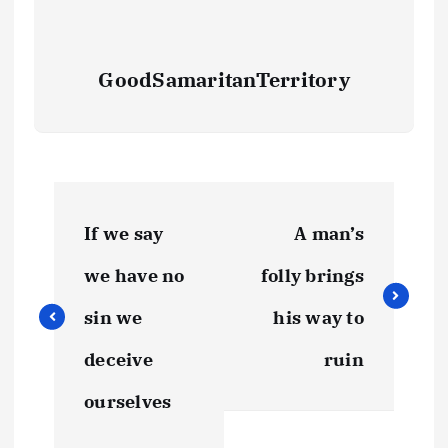
GoodSamaritanTerritory
If we say
A man’s
we have no
folly brings
sin we
his way to
deceive
ruin
ourselves