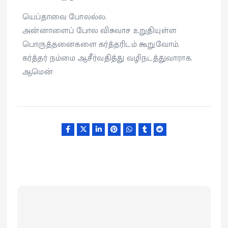
யெப்தாவை போலல்ல.
அன்னாளைப் போல விசுவாச உறுதியுள்ள
பொருத்தனைகளை கர்த்தரிடம் கூறுவோம்.
கர்த்தர் நம்மை ஆசீர்வதித்து வழிநடத்துவாராக.
ஆமென்