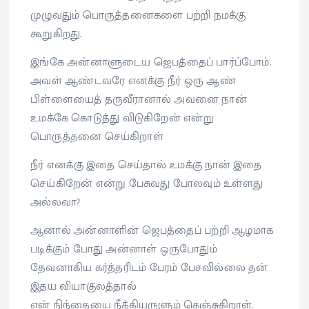
முழுவதும் பொருத்தனைகளை பற்றி நமக்கு
கூறுகிறது.
இங்கே அன்னாளுடைய ஜெபத்தைப் பார்ப்போம்.
அவள் ஆண்டவரே எனக்கு நீர் ஒரு ஆண்
பிள்ளையைத் தருவீரானால் அவனை நான்
உமக்கே கொடுத்து விடுகிறேன் என்று
பொருத்தனை செய்கிறாள்
நீர் எனக்கு இதை செய்தால் உமக்கு நான் இதை
செய்கிறேன் என்று பேசுவது போலவும் உள்ளது
அல்லவா?
ஆனால் அன்னாளின் ஜெபத்தைப் பற்றி ஆழமாக
படிக்கும் போது அன்னாள் ஒருபோதும்
தேவனாகிய கர்த்தரிடம் பேரம் பேசவில்லை தன்
இதய வியாகுலத்தால்
என் நிந்தையை நீக்கியருளும் கெஞ்சுகிறாள்.