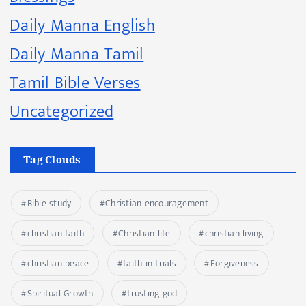
Daily Manna English
Daily Manna Tamil
Tamil Bible Verses
Uncategorized
Tag Clouds
Bible study
Christian encouragement
christian faith
Christian life
christian living
christian peace
faith in trials
Forgiveness
Spiritual Growth
trusting god