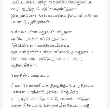
படிப்படியாக உயர்ந்து 70 சதவீதம் தேவனுடைய
ஊழியத்திற்கு கொடுக்க ஆரம்பித்தார்.
இன்றும் Quaker Oats உலகமெங்கும் பரவி, அநேகர்
பயன்படுத்துகிறார்கள்.
உண்மையுள்ள மனுஷன் பரிபூரண
ஆசீர்வாதங்களைப் பெறுவான்;
நீதி 28:20 என்ற வார்த்தையின் படி
ஒரு மனிதனின் உண்மையினால், அவனுடைய
செய்கைகளையும் தொழிலையும் கர்த்தர்
ஆசீர்வதித்தார்.
வேதத்தில் பார்ப்போம்:
நீ உன் தேவனாகிய கர்த்தருக்குப் பொருத்தனை
பண்ணியிருந்தால், அதைச் செலுத்தத்
தாமதஞ்செய்யாதே, உன் தேவனாகிய கர்த்தர்
அதை நிச்சயமாய் உன் கையில் கேட்பார், அது