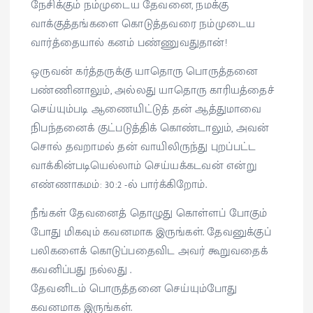
நேசிக்கும் நம்முடைய தேவனை, நமக்கு
வாக்குத்தங்களை கொடுத்தவரை நம்முடைய
வார்த்தையால் கனம் பண்ணுவதுதான்!
ஒருவன் கர்த்தருக்கு யாதொரு பொருத்தனை
பண்ணினாலும், அல்லது யாதொரு காரியத்தைச்
செய்யும்படி ஆணையிட்டுத் தன் ஆத்துமாவை
நிபந்தனைக் குட்படுத்திக் கொண்டாலும், அவன்
சொல் தவறாமல் தன் வாயிலிருந்து புறப்பட்ட
வாக்கின்படியெல்லாம் செய்யக்கடவன் என்று
எண்ணாகமம்: 30:2 -ல் பார்க்கிறோம்.
நீங்கள் தேவனைத் தொழுது கொள்ளப் போகும்
போது மிகவும் கவனமாக இருங்கள். தேவனுக்குப்
பலிகளைக் கொடுப்பதைவிட அவர் கூறுவதைக்
கவனிப்பது நல்லது .
தேவனிடம் பொருத்தனை செய்யும்போது
கவனமாக இருங்கள்.