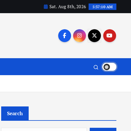
Sat. Aug 8th, 2026
5:37:11 AM
Search