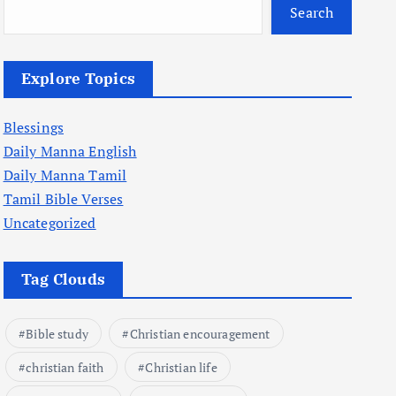
Search
Explore Topics
Blessings
Daily Manna English
Daily Manna Tamil
Tamil Bible Verses
Uncategorized
Tag Clouds
Bible study
Christian encouragement
christian faith
Christian life