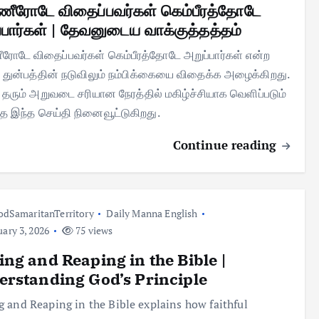
ீரோடே விதைப்பவர்கள் கெம்பீரத்தோடே
்பார்கள் | தேவனுடைய வாக்குத்தத்தம்
ோடே விதைப்பவர்கள் கெம்பீரத்தோடே அறுப்பார்கள் என்ற
துன்பத்தின் நடுவிலும் நம்பிக்கையை விதைக்க அழைக்கிறது.
தரும் அறுவடை சரியான நேரத்தில் மகிழ்ச்சியாக வெளிப்படும்
 இந்த செய்தி நினைவூட்டுகிறது.
Continue reading
dSamaritanTerritory
Daily Manna English
ary 3, 2026
75 views
ng and Reaping in the Bible |
rstanding God’s Principle
 and Reaping in the Bible explains how faithful