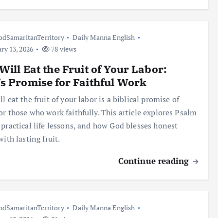
dSamaritanTerritory
Daily Manna English
ry 13, 2026
78 views
Will Eat the Fruit of Your Labor:
s Promise for Faithful Work
l eat the fruit of your labor is a biblical promise of
or those who work faithfully. This article explores Psalm
 practical life lessons, and how God blesses honest
with lasting fruit.
Continue reading
dSamaritanTerritory
Daily Manna English