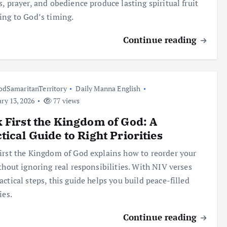
s, prayer, and obedience produce lasting spiritual fruit
ing to God’s timing.
Continue reading
dSamaritanTerritory
Daily Manna English
ry 13, 2026
77 views
 First the Kingdom of God: A
tical Guide to Right Priorities
irst the Kingdom of God explains how to reorder your
ithout ignoring real responsibilities. With NIV verses
actical steps, this guide helps you build peace-filled
ies.
Continue reading