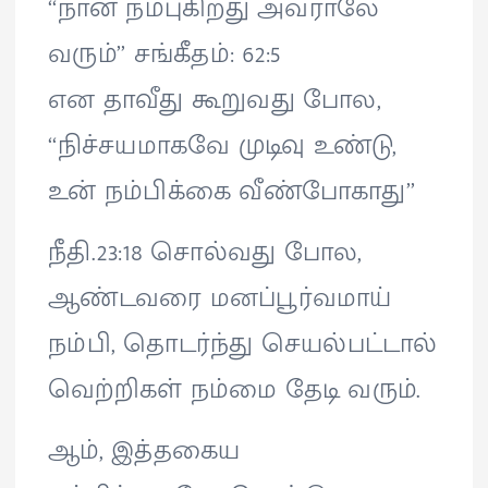
‘‘நான் நம்புகிறது அவராலே
வரும்’’ சங்கீதம்: 62:5
என தாவீது கூறுவது போல,
‘‘நிச்சயமாகவே முடிவு உண்டு,
உன் நம்பிக்கை வீண்போகாது’’
நீதி.23:18 சொல்வது போல,
ஆண்டவரை மனப்பூர்வமாய்
நம்பி, தொடர்ந்து செயல்பட்டால்
வெற்றிகள் நம்மை தேடி வரும்.
ஆம், இத்தகைய