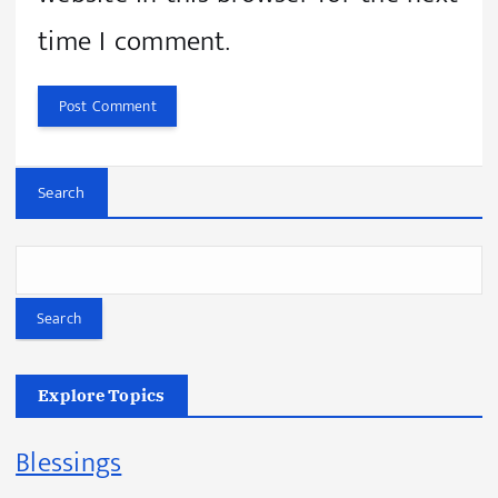
time I comment.
Search
Search
Explore Topics
Blessings