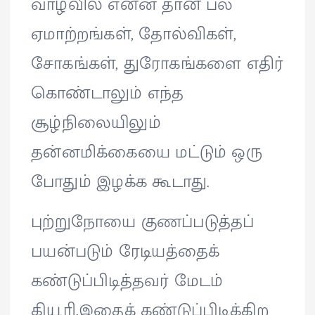
வாழ்வில் என்ன தான் பல
ஏமாற்றங்கள், தோல்விகள்,
சோகங்கள், துரோகங்களை எதிர்
கொண்டாலும் எந்த
சூழ்நிலையிலும்
தன்னமிக்கையை மட்டும் ஒரு
போதும் இழக்க கூடாது.
புற்றுநோயை குணப்படுத்தப்
பயன்படும் ரேடியத்தைக்
கண்டுப்பிடித்தவர் மேடம்
கியூரி.இதைக் கண்டுப்பிடிக்கிற