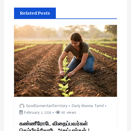
Related Posts
GoodSamaritanTerritory
Daily Manna Tamil
February 3, 2026
90 views
கண்ணீரோடே விதைப்பவர்கள்
கெம்பீரத்தோடே அறுப்பார்கள் |