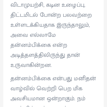
விடாமுயற்சி, கடின உழைப்பு,
திட்டமிடல் போன்ற பலவற்றை
உள்ளடக்கியதாக இருந்தாலும்,
அவை எல்லாமே
தன்னம்பிக்கை என்ற
அடித்தளத்திலிருந்து தான்
உருவாகின்றன.
தன்னம்பிக்கை என்பது மனிதன்
வாழ்வில் வெற்றி பெற மிக
அவசியமான ஒன்றாகும். நம்