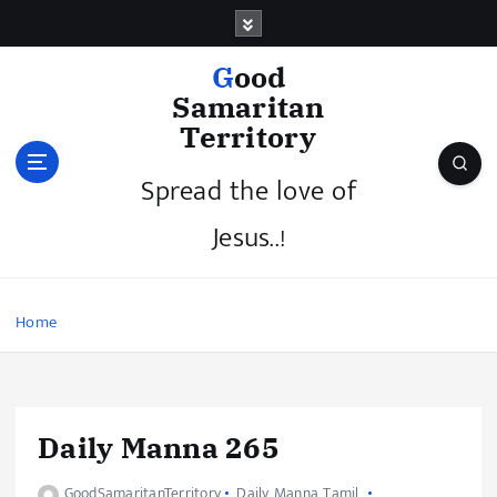
Good
Samaritan
Territory
Spread the love of
Jesus..!
Home
Daily Manna 265
GoodSamaritanTerritory
Daily Manna Tamil