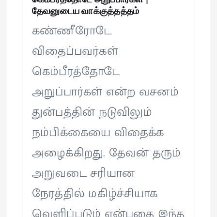
தேவனுடைய வாக்குத்தத்தம்
கண்ணீரோடே
விதைப்பவர்கள்
கெம்பீரத்தோடே
அறுப்பார்கள் என்ற வசனம்
துன்பத்தின் நடுவிலும்
நம்பிக்கையை விதைக்க
அழைக்கிறது. தேவன் தரும்
அறுவடை சரியான
நேரத்தில் மகிழ்ச்சியாக
வெளிப்படும் என்பதை இந்த