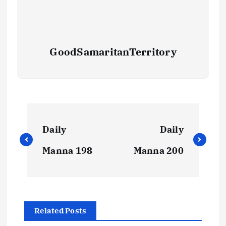
GoodSamaritanTerritory
Daily
Daily
Manna 198
Manna 200
Related Posts