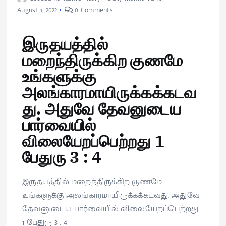
August 1, 2022
0 Comments
இருதயத்தில்
மறைந்திருக்கிற குணமே
உங்களுக்கு
அலங்காரமாயிருக்கக்கடவ
து. அதுவே தேவனுடைய
பார்வையில்
விலையேறப்பெற்றது 1
பேதுரு 3 : 4
இருதயத்தில் மறைந்திருக்கிற குணமே
உங்களுக்கு அலங்காரமாயிருக்கக்கடவது. அதுவே
தேவனுடைய பார்வையில் விலையேறப்பெற்றது
1 பேதுரு 3 : 4