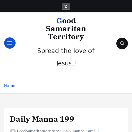
Good
Samaritan
Territory
Spread the love of
Jesus..!
Home
Daily Manna 199
GoodSamaritanTerritory
Daily Manna Tamil