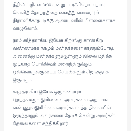
நீதிமொழிகள் 31:30 என்று பார்க்கிறோம். நாம்
வெளித் தோற்றத்தை வைத்து எவரையும்
நிதானிக்காதபடிக்கு ஆண்டவரின் பிள்ளைகளாக
வாழுவோம்.
நாம் கர்த்தராகிய இயேசு கிறிஸ்து காண்கிற
வண்ணமாக நாமும் மனிதர்களை காணும்போது,
அனைத்து மனிதர்களுக்குள்ளும் விலை மதிக்க
முடியாத பொக்கிஷம் மறைந்திருக்கும்.
ஒவ்வொருவருடைய செயல்களும் சிறந்ததாக
இருக்கும்.
கர்த்தராகிய இயேசு ஒருவரையும்
புறந்தள்ளுவதுமில்லை. அவர்களை அற்பமாக
எண்ணுவதுமில்லை.அவர்கள் எந்த நிலையில்
இருந்தாலும் அவர்களை தேடிச் சென்று அவர்கள்
தேவைகளை சந்திக்கிறார்.