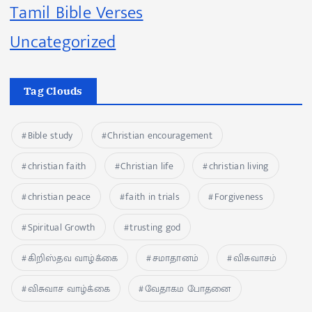
Tamil Bible Verses
Uncategorized
Tag Clouds
Bible study
Christian encouragement
christian faith
Christian life
christian living
christian peace
faith in trials
Forgiveness
Spiritual Growth
trusting god
கிறிஸ்தவ வாழ்க்கை
சமாதானம்
விசுவாசம்
விசுவாச வாழ்க்கை
வேதாகம போதனை