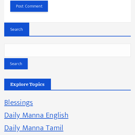
Search
Search
Explore Topics
Blessings
Daily Manna English
Daily Manna Tamil