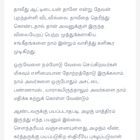
தாவீது ஆட்டிடையன் தானே என்று தேவன்
புறந்தள்ளி விடவில்லை. தாவீதை தெரிந்து
கொண்டதால் தான் அவனுக்குள் இருந்த
விலையேறப் பெற்ற. முத்துக்களாகிய
சங்கீதங்களை நாம் இன்றும் வாசித்து களிகூர
முடிகிறது.
ஒருவேளை நம்மோடு வேலை செய்கிறவர்கள்
மிகவும் எளிமையான தோற்றத்தோடு இருக்கலாம்.
நாம் அவர்களை ஒருபோதும் அசட்டை
பண்ணாமல் , யாராகயிருந்தாலும் அவர்களை நாம்
மதிக்க கற்றுக் கொள்ள வேண்டும்
ஆண்டவருக்கு பயப்படாதபடி, அழகு மாத்திரம்
இருந்து எந்த பயனும் இல்லை.
சௌந்தரியம் வஞ்சனையுள்ளது, அழகும் வீண்,
கர்த்தருக்கு பயப்படுகிற ஸ்திரீயே புகழப்படுவாள்.