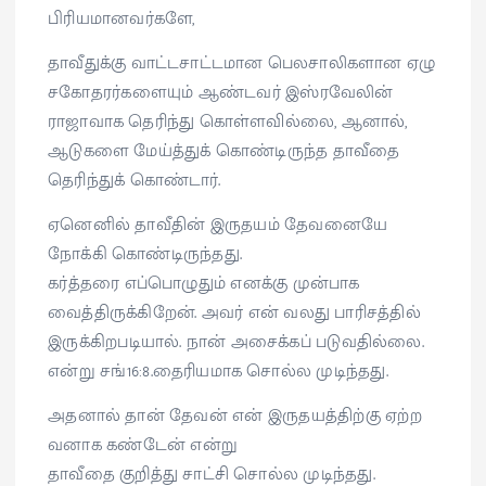
பிரியமானவர்களே,
தாவீதுக்கு வாட்டசாட்டமான பெலசாலிகளான ஏழு
சகோதரர்களையும் ஆண்டவர் இஸ்ரவேலின்
ராஜாவாக தெரிந்து கொள்ளவில்லை, ஆனால்,
ஆடுகளை மேய்த்துக் கொண்டிருந்த தாவீதை
தெரிந்துக் கொண்டார்.
ஏனெனில் தாவீதின் இருதயம் தேவனையே
நோக்கி கொண்டிருந்தது.
கர்த்தரை எப்பொழுதும் எனக்கு முன்பாக
வைத்திருக்கிறேன். அவர் என் வலது பாரிசத்தில்
இருக்கிறபடியால். நான் அசைக்கப் படுவதில்லை.
என்று சங்16:8.தைரியமாக சொல்ல முடிந்தது.
அதனால் தான் தேவன் என் இருதயத்திற்கு ஏற்ற
வனாக கண்டேன் என்று
தாவீதை குறித்து சாட்சி சொல்ல முடிந்தது.