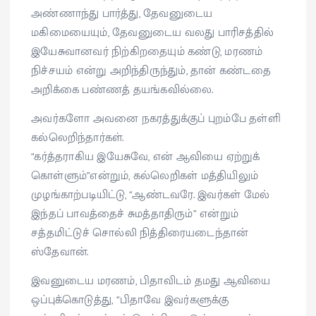
அண்ணாந்து பார்த்து, தேவனுடைய
மகிமையையும், தேவனுடைய வலது பாரிசத்தில்
இயேசுவானவர் நிற்கிறதையும் கண்டு, மரணம்
நிச்சயம் என்று அறிந்திருந்தும், தான் கண்டதை
அறிக்கை பண்ணத் தயங்கவில்லை.
அவர்களோ அவனை நகரத்துக்குப் புறம்பே தள்ளி
கல்லெறிந்தார்கள்.
“கர்த்தராகிய இயேசுவே, என் ஆவியை ஏற்றுக்
கொள்ளும்”என்றும், கல்லெறிகள் மத்தியிலும்
முழங்காற்படியிட்டு, “ஆண்டவரே. இவர்கள் மேல்
இந்தப் பாவத்தைச் சுமத்தாதிரும்” என்றும்
சத்தமிட்டுச் சொல்லி நித்திரையடைந்தான்
ஸ்தேவான்.
இவனுடைய மரணம், பிதாவிடம் தமது ஆவியை
ஒப்புக்கொடுத்து, “பிதாவே இவர்களுக்கு