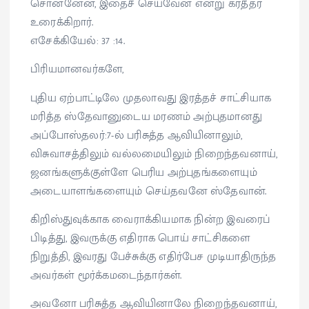
சொன்னேன், இதைச் செய்வேன் என்று கர்த்தர்
உரைக்கிறார்.
எசேக்கியேல்: 37 :14.
பிரியமானவர்களே,
புதிய ஏற்பாட்டிலே முதலாவது இரத்தச் சாட்சியாக
மரித்த ஸ்தேவானுடைய மரணம் அற்புதமானது
அப்போஸ்தலர்:7-ல் பரிசுத்த ஆவியினாலும்,
விசுவாசத்திலும் வல்லமையிலும் நிறைந்தவனாய்,
ஜனங்களுக்குள்ளே பெரிய அற்புதங்களையும்
அடையாளங்களையும் செய்தவனே ஸ்தேவான்.
கிறிஸ்துவுக்காக வைராக்கியமாக நின்ற இவரைப்
பிடித்து, இவருக்கு எதிராக பொய் சாட்சிகளை
நிறுத்தி, இவரது பேச்சுக்கு எதிர்பேச முடியாதிருந்த
அவர்கள் மூர்க்கமடைந்தார்கள்.
அவனோ பரிசுத்த ஆவியினாலே நிறைந்தவனாய்,