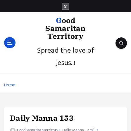
Good
Samaritan
Territory
Spread the love of
Jesus..!
Home
Daily Manna 153
GoodSamaritanTerritory
Daily Manna Tamil