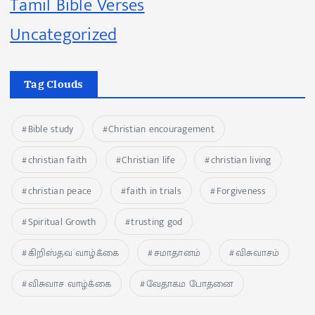
Tamil Bible Verses
Uncategorized
Tag Clouds
Bible study
Christian encouragement
christian faith
Christian life
christian living
christian peace
faith in trials
Forgiveness
Spiritual Growth
trusting god
கிறிஸ்தவ வாழ்க்கை
சமாதானம்
விசுவாசம்
விசுவாச வாழ்க்கை
வேதாகம போதனை