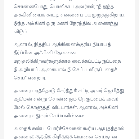
சொன்னபோது, பொலிகாப் அவர்கள், “நீ இந்த
அக்கினியைக் காட்டி என்னைப் பயமுறுத்துகிறாய்.
இந்த அக்கினி ஒரு மணி நேரத்தில் அணைந்து
விடும்.
ஆனால், நித்திய ஆக்கினைக்குரிய நியாயத்
தீர்ப்பின் அக்கினி தேவனை
மறுதலிக்கிறவர்களுக்காக வைக்கப்பட்டிருப்பதை
நீ அறியாய். ஆகையால் நீ செய்ய விருப்பதைச்
செய்” என்றார்.
அவரை மரத்தோடு சேர்த்துக் கட்டி, அவர் ஜெபித்து
ஆமென் என்று சொன்னதும் நெருப்பைக் அவர்
மேல் கொளுத்தி விட்டார்கள். ஆனால், அக்கினி
அவரை எதுவும் செய்யவில்லை.
அதைக் கண்ட போர்ச்சேவகன் கூரிய ஆயுதத்தால்
அவரைக் குத்திக் கிழித்துக் கொலை செய்தான்