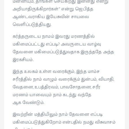
மன்னியும், தாங்கள் செய்கிறது இன்னது என்று
அறியாதிருக்கிறார்கள்” என்று ஜெபித்த
ஆண்டவராகிய இயேசுவின் சாயலை
வெளிப்படுத்தியது.
கர்த்தருடைய நாமம் இவரது மரணத்தில்
மகிமைப்பட்டது எப்படி? அவருடைய வாழ்வு
தேவனை மகிமைப்படுத்துவதாக இருந்ததே அந்த
இரகசியம்.
இந்த உலகம் உள்ள வரைக்கும், இந்த மாம்ச
சரீரத்தில் நாம் வாழும் வரைக்கும் துன்பம், வியாதி,
வேதனை, உபத்திரவம், பாவசோதனை, சரீர
மரணம் யாவையும் நாம் கடந்து வந்தே
ஆக வேண்டும்.
இவற்றின் மத்தியிலும் நாம் தேவனை எப்படி
மகிமைப்படுத்துகிறோம் என்பதில் நமது விசுவாசம்