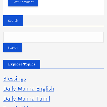
Search
Search
Explore Topics
Blessings
Daily Manna English
Daily Manna Tamil