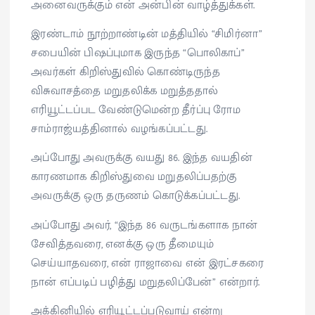
அனைவருக்கும் என் அன்பின் வாழ்த்துக்கள்.
இரண்டாம் நூற்றாண்டின் மத்தியில் “சிமிர்னா”
சபையின் பிஷப்புமாக இருந்த “பொலிகாப்”
அவர்கள் கிறிஸ்துவில் கொண்டிருந்த
விசுவாசத்தை மறுதலிக்க மறுத்ததால்
எரியூட்டப்பட வேண்டுமென்ற தீர்ப்பு ரோம
சாம்ராஜ்யத்தினால் வழங்கப்பட்டது.
அப்போது அவருக்கு வயது 86. இந்த வயதின்
காரணமாக கிறிஸ்துவை மறுதலிப்பதற்கு
அவருக்கு ஒரு தருணம் கொடுக்கப்பட்டது.
அப்போது அவர், “இந்த 86 வருடங்களாக நான்
சேவித்தவரை, எனக்கு ஒரு தீமையும்
செய்யாதவரை, என் ராஜாவை என் இரட்சகரை
நான் எப்படிப் பழித்து மறுதலிப்பேன்” என்றார்.
அக்கினியில் எரியூட்டப்படுவாய் என்று