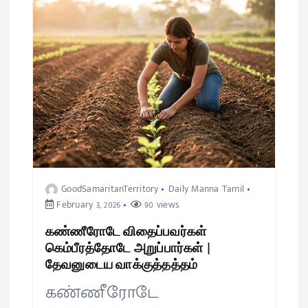
GoodSamaritanTerritory
Daily Manna Tamil
February 3, 2026
90 views
கண்ணீரோடே விதைப்பவர்கள்
கெம்பீரத்தோடே அறுப்பார்கள் |
தேவனுடைய வாக்குத்தத்தம்
கண்ணீரோடே