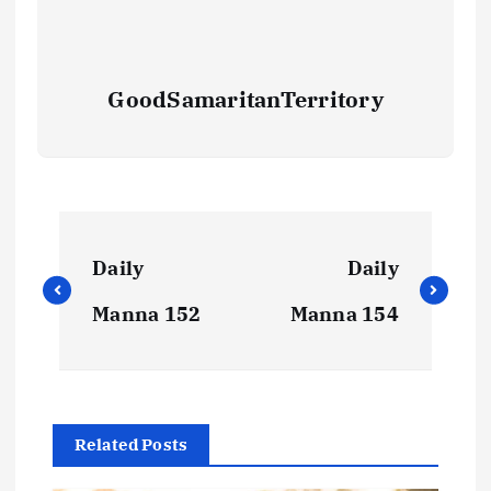
GoodSamaritanTerritory
Daily
Daily
Manna 152
Manna 154
Related Posts