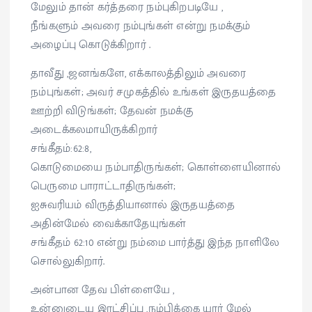
மேலும் தான் கர்த்தரை நம்புகிறபடியே ,
நீங்களும் அவரை நம்புங்கள் என்று நமக்கும்
அழைப்பு கொடுக்கிறார் .
தாவீது ,ஜனங்களே, எக்காலத்திலும் அவரை
நம்புங்கள்; அவர் சமுகத்தில் உங்கள் இருதயத்தை
ஊற்றி விடுங்கள்; தேவன் நமக்கு
அடைக்கலமாயிருக்கிறார்
சங்கீதம்:62:8,
கொடுமையை நம்பாதிருங்கள்; கொள்ளையினால்
பெருமை பாராட்டாதிருங்கள்;
ஐசுவரியம் விருத்தியானால் இருதயத்தை
அதின்மேல் வைக்காதேயுங்கள்
சங்கீதம் 62:10 என்று நம்மை பார்த்து இந்த நாளிலே
சொல்லுகிறார்.
அன்பான தேவ பிள்ளையே ,
உன்னுடைய இரட்சிப்பு ,நம்பிக்கை யார் மேல்