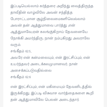
இப்படியெல்லாம் கர்த்தரை அறிந்து வைத்திருந்த
தாவீதின் வாழ்விலே அவன் சந்தித்த
போராட்டமான சூழ்நிலைமைகளிலெல்லாம்
அவன் தன் ஆத்துமாவை பார்த்து ,என்
ஆத்துமாவே,ஏன் கலங்குகிறாய் தேவனையே
நோக்கி அமர்ந்திரு; நான் நம்புகிறது அவராலே
வரும்.
சங்கீதம் 62:5,
அவரே என் கன்மலையும், என் இரட்சிப்பும், என்
உயர்ந்தவர் அடைக்கலமுமானவர்; நான்
அசைக்கப்படுவதில்லை
சங்கீதம் 62:6
என் இரட்சிப்பும், என் மகிமையும் தேவனிடத்தில்
இருக்கிறது; இப்படி விசுவாச வார்த்தைகளை கூறி
தன் ஆத்துமாவிலே பெலன் அடைந்தார்.