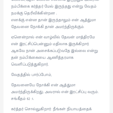
நம்பிக்கை கர்த்தர் மேல் இருந்தது என்று வேதம்
நமக்கு தெரிவிக்கின்றன .
எனக்கு என்ன தான் இருந்தாலும் என் ஆத்துமா
தேவனை நோக்கி தான் அமர்ந்திருக்கும்.
ஏனென்றால் என் வாழ்வில் தேவன் மாத்திரமே
என் இரட்சிப்பென்னும் மதிலாக இருக்கிறார்.
ஆகவே நான் அசைக்கப்படுவதே இல்லை என்று
தன் நம்பிக்கையை ஆணித்தரமாக
வெளிப்படுத்துகிறார்.
வேதத்தில் பார்ப்போம்,
தேவனையே நோக்கி என் ஆத்துமா
அமர்ந்திருக்கிறது; அவரால் என் இரட்சிப்பு வரும்.
சங்கீதம் 62 :1.
கர்த்தர் சொல்லுகிறார்: நீங்கள் நியாயத்தைக்