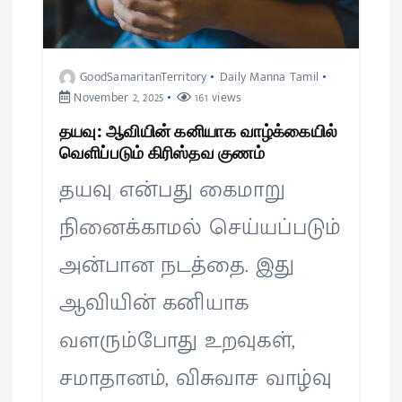
GoodSamaritanTerritory
Daily Manna Tamil
November 2, 2025
161 views
தயவு: ஆவியின் கனியாக வாழ்க்கையில்
வெளிப்படும் கிரிஸ்தவ குணம்
தயவு என்பது கைமாறு
நினைக்காமல் செய்யப்படும்
அன்பான நடத்தை. இது
ஆவியின் கனியாக
வளரும்போது உறவுகள்,
சமாதானம், விசுவாச வாழ்வு