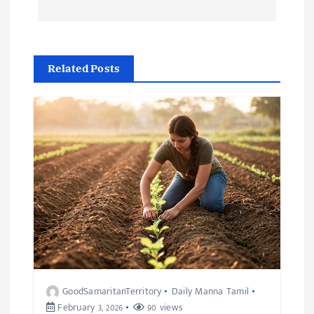
Related Posts
GoodSamaritanTerritory
Daily Manna Tamil
February 3, 2026
90 views