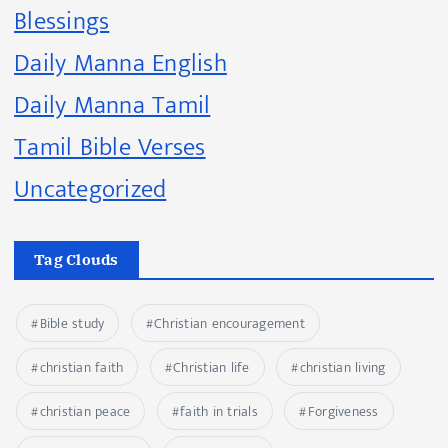
Blessings
Daily Manna English
Daily Manna Tamil
Tamil Bible Verses
Uncategorized
Tag Clouds
Bible study
Christian encouragement
christian faith
Christian life
christian living
christian peace
faith in trials
Forgiveness