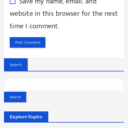
Save my name, email, and
website in this browser for the next
time I comment.
Search
Search
Explore Topics