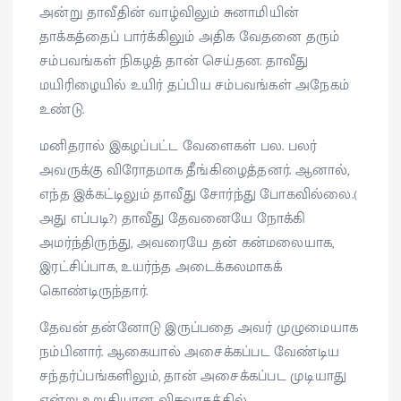
அன்று தாவீதின் வாழ்விலும் சுனாமியின்
தாக்கத்தைப் பார்க்கிலும் அதிக வேதனை தரும்
சம்பவங்கள் நிகழத் தான் செய்தன. தாவீது
மயிரிழையில் உயிர் தப்பிய சம்பவங்கள் அநேகம்
உண்டு.
மனிதரால் இகழப்பட்ட வேளைகள் பல. பலர்
அவருக்கு விரோதமாக தீங்கிழைத்தனர். ஆனால்,
எந்த இக்கட்டிலும் தாவீது சோர்ந்து போகவில்லை.(
அது எப்படி?) தாவீது தேவனையே நோக்கி
அமர்ந்திருந்து, அவரையே தன் கன்மலையாக,
இரட்சிப்பாக, உயர்ந்த அடைக்கலமாகக்
கொண்டிருந்தார்.
தேவன் தன்னோடு இருப்பதை அவர் முழுமையாக
நம்பினார். ஆகையால் அசைக்கப்பட வேண்டிய
சந்தர்ப்பங்களிலும், தான் அசைக்கப்பட முடியாது
என்று உறுதியான விசுவாசத்தில்