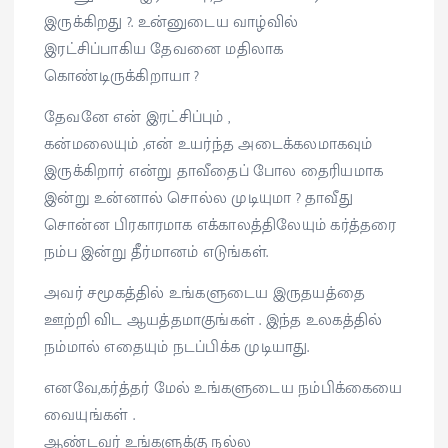
இருக்கிறது ?. உன்னுடைய வாழ்வில்
இரட்சிப்பாகிய தேவனை மதிலாக
கொண்டிருக்கிறாயா ?
தேவனே என் இரட்சிப்பும் ,
கன்மலையும் ,என் உயர்ந்த அடைக்கலமாகவும்
இருக்கிறார் என்று தாவீதைப் போல தைரியமாக
இன்று உன்னால் சொல்ல முடியுமா ? தாவீது
சொன்ன பிரகாரமாக எக்காலத்திலேயும் கர்த்தரை
நம்ப இன்று தீர்மானம் எடுங்கள்.
அவர் சமூகத்தில் உங்களுடைய இருதயத்தை
ஊற்றி விட ஆயத்தமாகுங்கள் . இந்த உலகத்தில்
நம்மால் எதையும் நடப்பிக்க முடியாது.
எனவே,கர்த்தர் மேல் உங்களுடைய நம்பிக்கையை
வையுங்கள் .
ஆண்டவர் உங்களுக்கு நல்ல