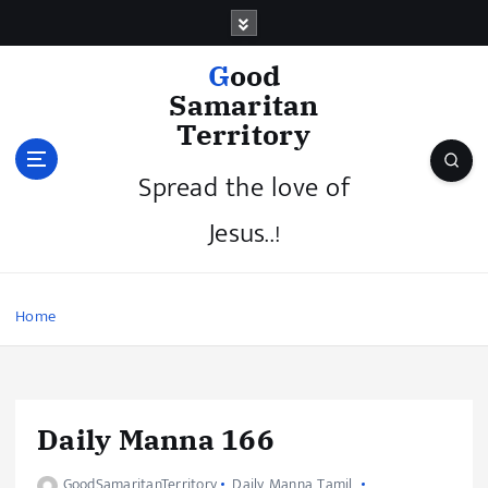
Good
Samaritan
Territory
Spread the love of
Jesus..!
Home
Daily Manna 166
GoodSamaritanTerritory
Daily Manna Tamil