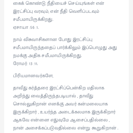
கைக் கொண்டு, நீதியைச் செய்யுங்கள் என்
இரட்சிப்பு வரவும், என் நீதி வெளிப்படவும்
சமீபமாயிருக்கிறது.
ஏசாயா :56 :1.
நாம் விசுவாசிகளான போது இரட்சிப்பு
சமீபமாயிருந்ததைப் பார்க்கிலும் இப்பொழுது அது
நமக்கு அதிக சமீபமாயிருக்கிறது.
ரோமர்: 13 :11.
பிரியமானவர்களே,
தாவீது கர்த்தரை இரட்சிப்பென்கிற மதிலாக
அறிந்து வைத்திருந்தபடியால் , தாவீது
சொல்லுகிறான் எனக்கு அவர் கன்மலையாக
இருக்கிறார் , உயர்ந்த அடைக்கலமாக இருக்கிறார்
ஆகவே என்னை எதுவுமே ஆசைப்பதில்லை ,
நான் அசைக்கப்படுவதில்லை என்று கூறுகிறான் .