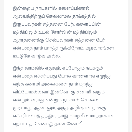
இன்றைய நாட்களில் களைப்பினால்
ஆலயத்திற்குப் செல்லாமல் தூக்கத்தில்
இருப்பவர்கள் எத்தனை பேர்?. களைப்பின்
மத்தியிலும் உடல் சோர்வின் மத்தியிலும்
ஆராதனைக்கு செல்பவர்கள் எத்தனை பேர்
என்பதை நாம் பார்த்திருக்கிறோம். ஆரவாரங்கள்
மட்டுமே வாழ்வு அல்ல;
இந்த வாழ்வில் எதுவும், எப்போதும் நடக்கும்
என்பதை எச்சரிப்பது போல வானளாவ எழுந்து
வந்த சுனாமி அலைகளை நாம் மறந்து
விட்டோமல்லவா! இன்னொரு சுனாமி வரும்
என்றும். வராது என்றும் நம்மால் சொல்ல
முடியாது; ஆனாலும், அந்த அழிவுகள் நமக்கு
எச்சரிப்பைத் தந்தும், நமது வாழ்வில் மாற்றங்கள்
ஏற்பட்டதா? என்பது தான் கேள்வி.