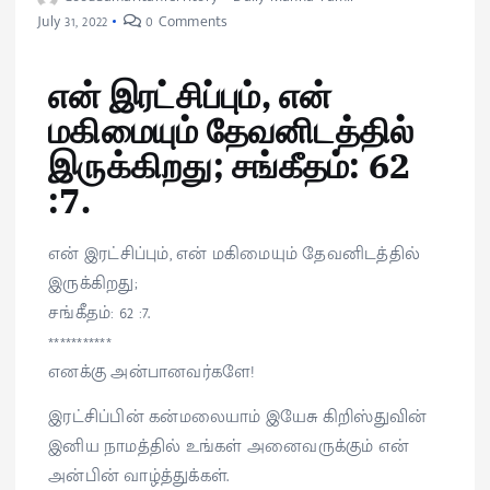
July 31, 2022
0 Comments
என் இரட்சிப்பும், என்
மகிமையும் தேவனிடத்தில்
இருக்கிறது; சங்கீதம்: 62
:7.
என் இரட்சிப்பும், என் மகிமையும் தேவனிடத்தில்
இருக்கிறது;
சங்கீதம்: 62 :7.
***********
எனக்கு அன்பானவர்களே!
இரட்சிப்பின் கன்மலையாம் இயேசு கிறிஸ்துவின்
இனிய நாமத்தில் உங்கள் அனைவருக்கும் என்
அன்பின் வாழ்த்துக்கள்.