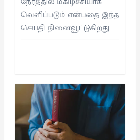
நேரத்தில் மகிழ்ச்சியாக
வெளிப்படும் என்பதை இந்த
செய்தி நினைவூட்டுகிறது.