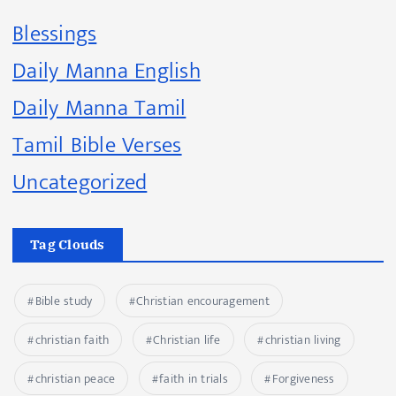
Blessings
Daily Manna English
Daily Manna Tamil
Tamil Bible Verses
Uncategorized
Tag Clouds
Bible study
Christian encouragement
christian faith
Christian life
christian living
christian peace
faith in trials
Forgiveness