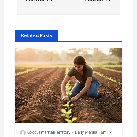
Related Posts
GoodSamaritanTerritory
Daily Manna Tamil