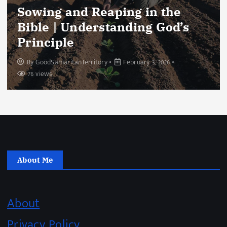
Sowing and Reaping in the
Bible | Understanding God’s
Principle
By
GoodSamaritanTerritory
February 3, 2026
76 views
About Me
About
Privacy Policy