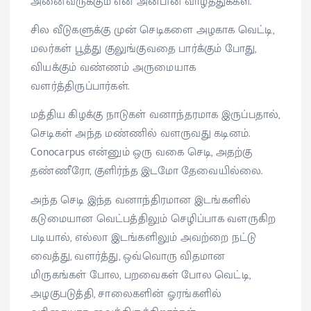
அனைவருக்கும் என் அன்பின் வாழ்த்துக்கள்.
சில வீடுகளுக்கு முன் செடிகளை அழகாக வெட்டி,
மலர்கள் பூத்து குலுங்குவதை பார்க்கும் போது,
வியக்கும் வண்ணம் அருமையாக
வளர்த்திருப்பார்கள்.
மத்திய கிழக்கு நாடுகள் வனாந்தரமாக இருப்பதால்,
செடிகள் அந்த மண்ணில் வளருவது கடினம்.
Conocarpus என்னும் ஒரு வகை செடி, அதற்கு
தண்ணீரோ, குளிர்ந்த இடமோ தேவையில்லை.
அந்த செடி இந்த வனாந்திரமான இடங்களில்
கடுமையான வெட்பத்திலும் செழிப்பாக வளருகிற
படியால், எல்லா இடங்களிலும் அவற்றை நட்டு
வைத்து, வளர்த்து, ஒவ்வொரு விதமான
மிருகங்கள் போல, பறவைகள் போல வெட்டி,
அழகுபடுத்தி, சாலைகளின் ஓரங்களில்