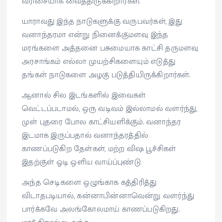
வரிசையாக வைத்திருக்கிறார்கள்.
யாராவது இந்த நாடுகளுக்கு வருபவர்கள், இது
வனாந்தரமா என்று நினைக்குமளவு இந்த
மரங்களை அத்தனை பசுமையாக காட்சி தருமளவு
அரசாங்கம் எல்லா முயற்சிகளையும் எடுத்து
தங்கள் நாடுகளை அழகு படுத்தியிருக்கிறார்கள்.
ஆனால் சில இடங்களில் இவைகள்
வெட்டப்படாமல், ஒரு வடிவம் இல்லாமல் வளர்ந்து,
முள் புதரை போல காட்சியளிக்கும். வனாந்தர
இடமாக இருப்பதால் வனாந்தரத்தில்
காணப்படுகிற தேள்கள், மற்ற விஷ பூச்சிகள்
இதற்குள் ஓடி ஒளிய வாய்ப்புண்டு.
அந்த செடிகளை ஒழுங்காக கத்திரித்து
விடாதபடியால், கன்னாபின்னாவென்று வளர்ந்து
பார்க்கவே அலங்கோலமாய் காணப்படுகிறது.