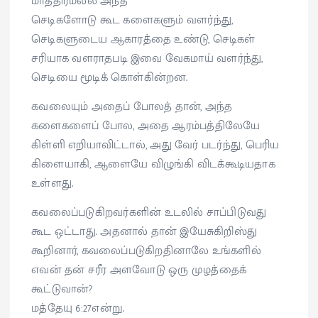
மாத்திரமல்ல அந்த
செடிகளோடு கூட களைகளும் வளர்ந்து,
செடிகளுடைய ஆகாரத்தை உண்டு, செடிகள்
சரியாக வளராதபடி இவை வேகமாய் வளர்ந்து,
செடியை மூடிக் கொள்கின்றன.
கவலையும் அதைப் போலத் தான், அந்த
களைகளைப் போல, அதை ஆரம்பத்திலேயே
கிள்ளி எறியாவிட்டால், அது வேர் படர்ந்து, பெரிய
கிளையாகி, ஆளையே விழுங்கி விடக்கூடியதாக
உள்ளது.
கவலைப்படுகிறவர்களின் உடலில் சாப்பிடுவது
கூட ஒட்டாது. அதனால் தான் இயேசுகிறிஸ்து
கூறினார், கவலைப்படுகிறதினாலே உங்களில்
எவன் தன் சரீர அளவோடு ஒரு முழத்தைக்
கூட்டுவான்?
மத்தேயு 6:27என்று.