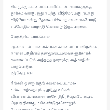
சிலருக்கு கவலைப்படாவிட்டால், அவர்களுக்கு
தூக்கம் வராது. இது நடந்து விடுமோ, அது நடந்து
விடுமோ என்று தேவையில்லாத கவலைகளோடு
எப்போதும் வாழ்ந்து கொண்டு இருப்பார்கள்.
வேதத்தில் பார்ப்போம்,
ஆகையால், நாளைக்காகக் கவலைப்படாதிருங்கள்,
நாளையத்தினம் தன்னுடையவைகளுக்காகக்
கவலைப்படும். அந்தந்த நாளுக்கு அதினதின்
பாடுபோதும்.
மத்தேயு: 6:34
நீங்கள் ஒன்றுக்குங் கவலைப்படாமல்,
எல்லாவற்றையுங் குறித்து உங்கள்
விண்ணப்பங்களை ஸ்தோத்திரத்தோடே கூடிய
ஜெபத்தினாலும் வேண்டுதலினாலும்
தேவனுக்குத் தெரியப்படுத்துங்கள்.