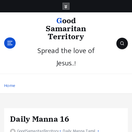
Good
Samaritan
Territory
Spread the love of
Jesus..!
Home
Daily Manna 16
GoodSamaritanTerritory
Daily Manna Tamil