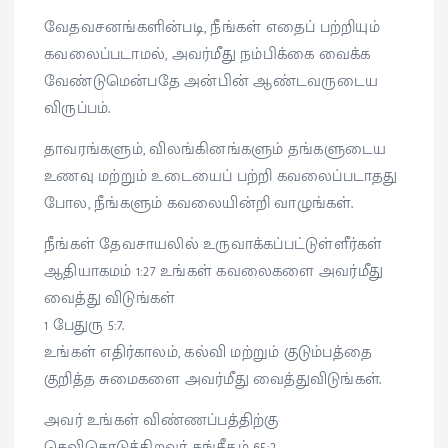
வேதவசனங்களின்படி, நீங்கள் எதைப் பற்றியும்
கவலைப்படாமல், அவர்மீது நம்பிக்கை வைக்க
வேண்டுமென்பதே அன்பின் ஆண்டவருடைய
விருப்பம்.
தாவரங்களும், விலங்கினங்களும் தங்களுடைய
உணவு மற்றும் உடையைப் பற்றி கவலைப்படாதது
போல, நீங்களும் கவலையின்றி வாழுங்கள்.
நீங்கள் தேவசாயலில் உருவாக்கப்பட்டுள்ளீர்கள்
ஆதியாகமம் 1:27 உங்கள் கவலைகளை அவர்மீது
வைத்து விடுங்கள்
1 பேதுரு 5:7.
உங்கள் எதிர்காலம், கல்வி மற்றும் குடும்பத்தை
குறித்த சுமைகளை அவர்மீது வைத்துவிடுங்கள்.
அவர் உங்கள் விண்ணப்பத்திற்கு
செவிகொடுக்கிறவர் சங்கீதம் 65:2.