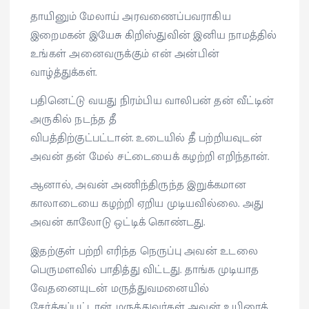
தாயினும் மேலாய் அரவணைப்பவராகிய
இறைமகன் இயேசு கிறிஸ்துவின் இனிய நாமத்தில்
உங்கள் அனைவருக்கும் என் அன்பின்
வாழ்த்துக்கள்.
பதினெட்டு வயது நிரம்பிய வாலிபன் தன் வீட்டின்
அருகில் நடந்த தீ
விபத்திற்குட்பட்டான். உடையில் தீ பற்றியவுடன்
அவன் தன் மேல் சட்டையைக் கழற்றி எறிந்தான்.
ஆனால், அவன் அணிந்திருந்த இறுக்கமான
காலாடையை கழற்றி ஏறிய முடியவில்லை. அது
அவன் காலோடு ஒட்டிக் கொண்டது.
இதற்குள் பற்றி எரிந்த நெருப்பு அவன் உடலை
பெருமளவில் பாதித்து விட்டது. தாங்க முடியாத
வேதனையுடன் மருத்துவமனையில்
சேர்க்கப்பட்டான். மருத்துவர்கள் அவன் உயிரைக்