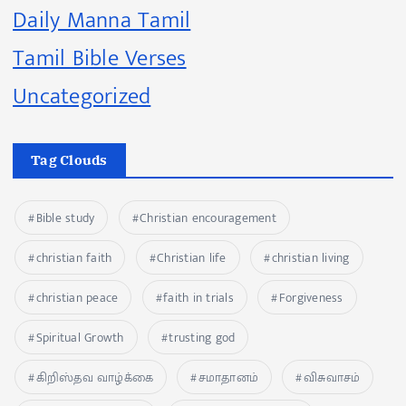
Daily Manna Tamil
Tamil Bible Verses
Uncategorized
Tag Clouds
Bible study
Christian encouragement
christian faith
Christian life
christian living
christian peace
faith in trials
Forgiveness
Spiritual Growth
trusting god
கிறிஸ்தவ வாழ்க்கை
சமாதானம்
விசுவாசம்