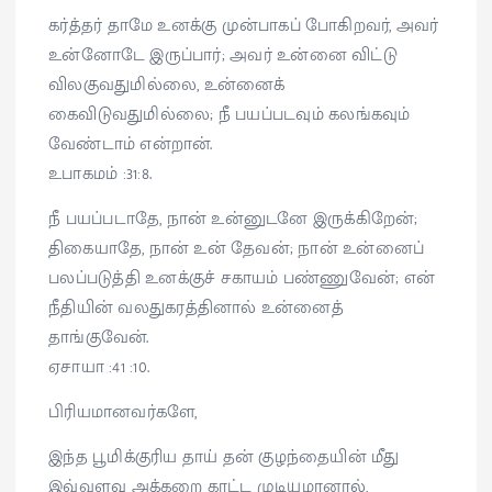
கர்த்தர் தாமே உனக்கு முன்பாகப் போகிறவர், அவர்
உன்னோடே இருப்பார்; அவர் உன்னை விட்டு
விலகுவதுமில்லை, உன்னைக்
கைவிடுவதுமில்லை; நீ பயப்படவும் கலங்கவும்
வேண்டாம் என்றான்.
உபாகமம் :31:8.
நீ பயப்படாதே, நான் உன்னுடனே இருக்கிறேன்;
திகையாதே, நான் உன் தேவன்; நான் உன்னைப்
பலப்படுத்தி உனக்குச் சகாயம் பண்ணுவேன்; என்
நீதியின் வலதுகரத்தினால் உன்னைத்
தாங்குவேன்.
ஏசாயா :41 :10.
பிரியமானவர்களே,
இந்த பூமிக்குரிய தாய் தன் குழந்தையின் மீது
இவ்வளவு அக்கறை காட்ட முடியுமானால்,