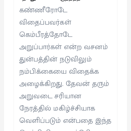
கண்ணீரோடே
விதைப்பவர்கள்
கெம்பீரத்தோடே
அறுப்பார்கள் என்ற வசனம்
துன்பத்தின் நடுவிலும்
நம்பிக்கையை விதைக்க
அழைக்கிறது. தேவன் தரும்
அறுவடை சரியான
நேரத்தில் மகிழ்ச்சியாக
வெளிப்படும் என்பதை இந்த