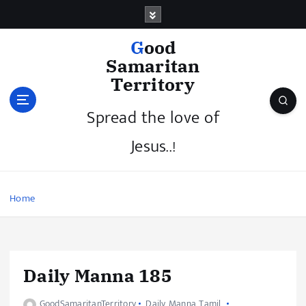
Good
Samaritan
Territory
Spread the love of
Jesus..!
Home
Daily Manna 185
GoodSamaritanTerritory
Daily Manna Tamil