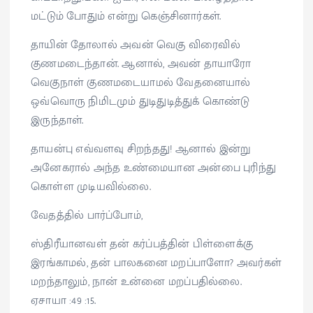
மட்டும் போதும் என்று கெஞ்சினார்கள்.
தாயின் தோலால் அவன் வெகு விரைவில்
குணமடைந்தான். ஆனால், அவன் தாயாரோ
வெகுநாள் குணமடையாமல் வேதனையால்
ஒவ்வொரு நிமிடமும் துடிதுடித்துக் கொண்டு
இருந்தாள்.
தாயன்பு எவ்வளவு சிறந்தது! ஆனால் இன்று
அனேகரால் அந்த உண்மையான அன்பை புரிந்து
கொள்ள முடியவில்லை.
வேதத்தில் பார்ப்போம்,
ஸ்திரீயானவள் தன் கர்ப்பத்தின் பிள்ளைக்கு
இரங்காமல், தன் பாலகனை மறப்பாளோ? அவர்கள்
மறந்தாலும், நான் உன்னை மறப்பதில்லை.
ஏசாயா :49 :15.