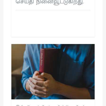
செய்தி நினைவூட்டுகிறது.