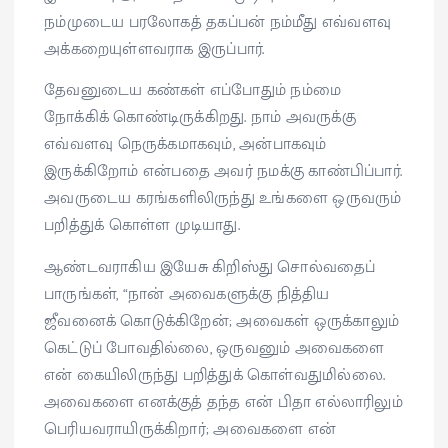
நம்முடைய பரலோகத் தகப்பன் நம்மீது எவ்வளவு
அக்கறையுள்ளவராக இருப்பார்.
தேவனுடைய கண்கள் எப்போதும் நம்மை
நோக்கிக் கொண்டிருக்கிறது. நாம் அவருக்கு
எவ்வளவு நெருக்கமாகவும், அன்பாகவும்
இருக்கிறோம் என்பதை அவர் நமக்கு காண்பிப்பார்.
அவருடைய கரங்களிலிருந்து உங்களை ஒருவரும்
பறித்துக் கொள்ள முடியாது.
ஆண்டவராகிய இயேசு கிறிஸ்து சொல்வதைப்
பாருங்கள், “நான் அவைகளுக்கு நித்திய
ஜீவனைக் கொடுக்கிறேன்; அவைகள் ஒருக்காலும்
கெட்டுப் போவதில்லை, ஒருவனும் அவைகளை
என் கையிலிருந்து பறித்துக் கொள்வதுமில்லை.
அவைகளை எனக்குத் தந்த என் பிதா எல்லாரிலும்
பெரியவராயிருக்கிறார்; அவைகளை என்