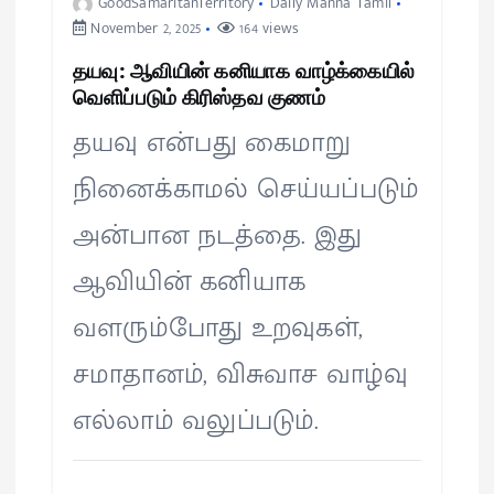
GoodSamaritanTerritory
Daily Manna Tamil
November 2, 2025
164 views
தயவு: ஆவியின் கனியாக வாழ்க்கையில்
வெளிப்படும் கிரிஸ்தவ குணம்
தயவு என்பது கைமாறு
நினைக்காமல் செய்யப்படும்
அன்பான நடத்தை. இது
ஆவியின் கனியாக
வளரும்போது உறவுகள்,
சமாதானம், விசுவாச வாழ்வு
எல்லாம் வலுப்படும்.