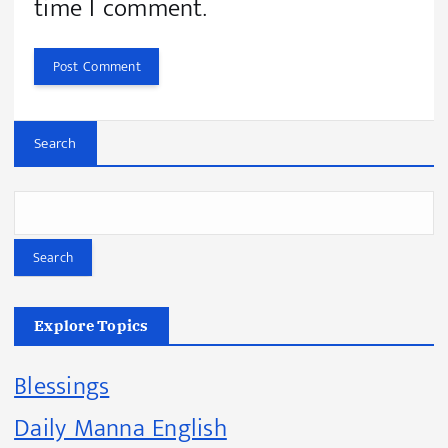
time I comment.
Search
Search
Explore Topics
Blessings
Daily Manna English