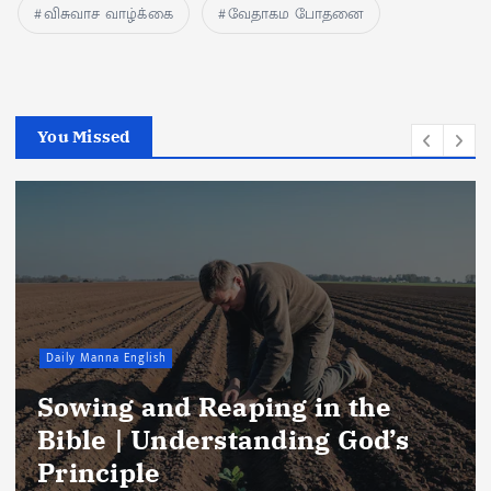
விசுவாச வாழ்க்கை
வேதாகம போதனை
You Missed
Daily Manna English
Sowing and Reaping in the
Bible | Understanding God’s
Principle