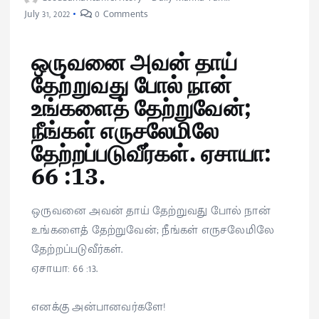
July 31, 2022
0 Comments
ஒருவனை அவன் தாய்
தேற்றுவது போல் நான்
உங்களைத் தேற்றுவேன்;
நீங்கள் எருசலேமிலே
தேற்றப்படுவீர்கள். ஏசாயா:
66 :13.
ஒருவனை அவன் தாய் தேற்றுவது போல் நான்
உங்களைத் தேற்றுவேன்; நீங்கள் எருசலேமிலே
தேற்றப்படுவீர்கள்.
ஏசாயா: 66 :13.
எனக்கு அன்பானவர்களே!