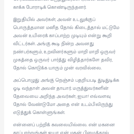
காக்க போராடிக் கொண்டிருந்தனர்.
இறுதியில் அவர்கள், அவன் உடலுக்குப்
பொருத்தமான மனித தோல் கிடைத்தால் மட்டுமே
அவன் உயிரைக் காப்பாற்ற முடியும் என்று கூறி
விட்டர்கள். அங்கு கூடி நின்ற அவனது
நண்பர்களும், உறவினர்களும் மாறி மாறி ஒருவர்
முகத்தை ஒருவர் பார்த்து விழித்தார்களே தவிர,
தோல் கொடுக்க யாரும் முன் வரவில்லை.
அப்பொழுது அங்கு நெஞ்சம் பதறியபடி துடிதுடிக்க
ஓடி வந்தாள் அவன் தாயார். மருத்துவர்களின்
தேவையை அறிந்த அவர்கள், ஐயா! எவ்வளவு
தோல் வேண்டுமோ அதை என் உடம்பிலிருந்து
எடுத்துக் கொள்ளுங்கள்.
என்னைப் பற்றிக் கவலையில்லை. என் மகனை
காப்பாற்றுங்கள் ஐயா, என் மகன் பிழைத்தால்