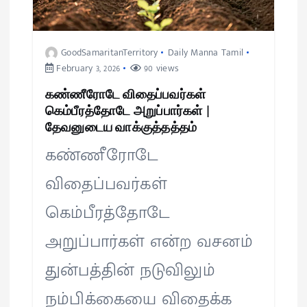
GoodSamaritanTerritory
Daily Manna Tamil
February 3, 2026
90 views
கண்ணீரோடே விதைப்பவர்கள்
கெம்பீரத்தோடே அறுப்பார்கள் |
தேவனுடைய வாக்குத்தத்தம்
கண்ணீரோடே
விதைப்பவர்கள்
கெம்பீரத்தோடே
அறுப்பார்கள் என்ற வசனம்
துன்பத்தின் நடுவிலும்
நம்பிக்கையை விதைக்க