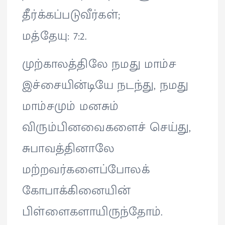
தீர்க்கப்படுவீர்கள்;
மத்தேயு: 7:2.
முற்காலத்திலே நமது மாம்ச
இச்சையின்டியே நடந்து, நமது
மாம்சமும் மனசும்
விரும்பினவைகளைச் செய்து,
சுபாவத்தினாலே
மற்றவர்களைப்போலக்
கோபாக்கினையின்
பிள்ளைகளாயிருந்தோம்.