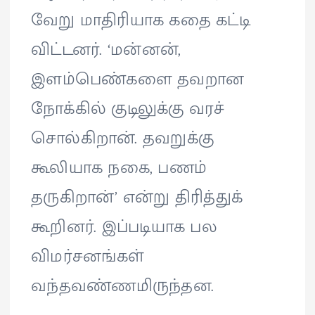
வேறு மாதிரியாக கதை கட்டி
விட்டனர். ‘மன்னன்,
இளம்பெண்களை தவறான
நோக்கில் குடிலுக்கு வரச்
சொல்கிறான். தவறுக்கு
கூலியாக நகை, பணம்
தருகிறான்’ என்று திரித்துக்
கூறினர். இப்படியாக பல
விமர்சனங்கள்
வந்தவண்ணமிருந்தன.