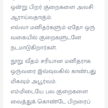
ஒன்று பிறர் குறைகளை அலசி
ஆராய்வதாகும்.
எல்லா மனிதர்களும் ஏதோ ஒரு
வகையில் குறைகளுடனே
நடமாடுகிறார்கள்.
நூறு வீதம் சரியான மனிதராக
ஒருவரை இவ்வுலகில் காண்பது
மிகவும் அபூர்வம்.
எம்மிடையே பல குறைகளை
வைத்துக் கொண்டே பிறரைப்