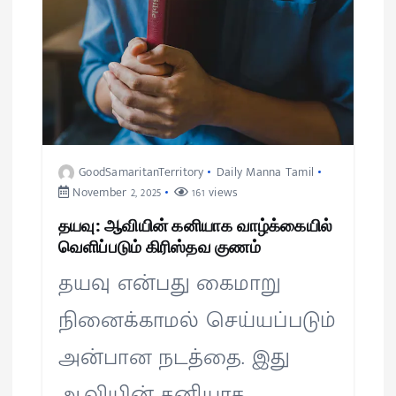
GoodSamaritanTerritory
Daily Manna Tamil
November 2, 2025
161 views
தயவு: ஆவியின் கனியாக வாழ்க்கையில்
வெளிப்படும் கிரிஸ்தவ குணம்
தயவு என்பது கைமாறு
நினைக்காமல் செய்யப்படும்
அன்பான நடத்தை. இது
ஆவியின் கனியாக