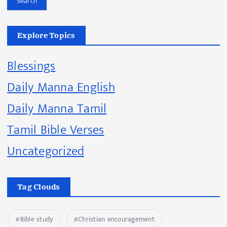
Search
Explore Topics
Blessings
Daily Manna English
Daily Manna Tamil
Tamil Bible Verses
Uncategorized
Tag Clouds
Bible study
Christian encouragement