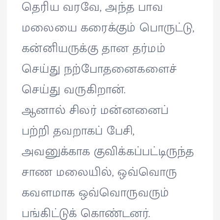
தெரிய வரவே, அந்த பாவ
மலையை கரைக்கும் பொருட்டு,
கன்னியருக்கு தான தர்மம்
செய்து நற்போதனைகளைச்
செய்து வருகிறான்.
ஆனால் சிலர் மன்னனைப்
பற்றி தவறாகப் பேசி,
அவனுக்காக குவிக்கப்பட்டிருந்த
சாண மலையில், ஒவ்வொரு
கவளமாக ஒவ்வொருவரும்
பங்கிட்டுக் கொண்டனர்.