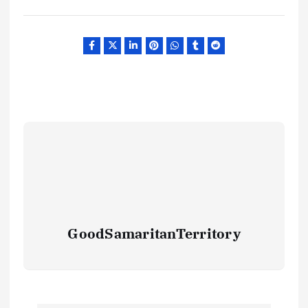
GoodSamaritanTerritory