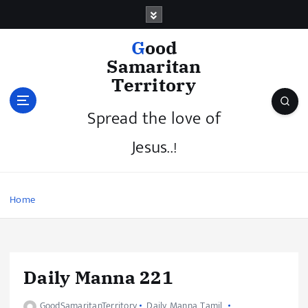
Good
Samaritan
Territory
Spread the love of
Jesus..!
Home
Daily Manna 221
GoodSamaritanTerritory
Daily Manna Tamil