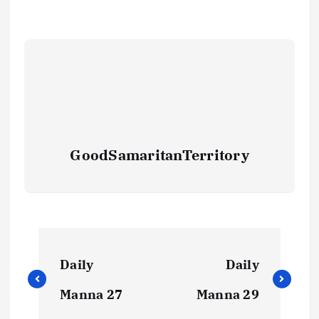
GoodSamaritanTerritory
Daily
Daily
Manna 27
Manna 29