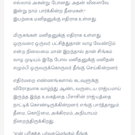
எல்லாம் அகன்று போனது. அதன் விளைவே
இன்று நாம் பார்க்கின்ற தீமைகள்.*
இயற்கை மனிதனுக்கு எதிராக உள்ளது.
மிருகங்கள் மனிதனுக்கு எதிராக உள்ளது.
ஒருவரை ஒருவர் பட்சித்துதான் வாழ வேண்டும்
என்ற நிலைமை. மான் இறந்தால் தான் சிங்கம்
வாழ முடியும். இதே போல மனிதனுக்கு மனிதன்
எழும்பி ஒருவருக்கொருவர் தீங்கு செய்கின்றனர்.
எதிர்மறை எண்ணங்களால் கடவுளுக்கு
விரோதமாக வாழ்ந்து ஆண்டவருடைய ராஜ்யமாய்
இருந்த இந்த உலகத்தை பிசாசின் ராஜ்யத்தை
நாட்டிக் கொண்டிருக்கின்றனர். எங்கு பார்த்தாலும்
தீமை, கொடுமை, அக்கிரமம், அநியாயம்
நிறைந்திருக்கிறது.
“என் பரிசுத்த பர்வதமெங்கும் தீங்கு