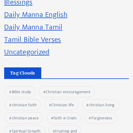
Blessings
Daily Manna English
Daily Manna Tamil
Tamil Bible Verses
Uncategorized
Tag Clouds
Bible study
Christian encouragement
christian faith
Christian life
christian living
christian peace
faith in trials
Forgiveness
Spiritual Growth
trusting god