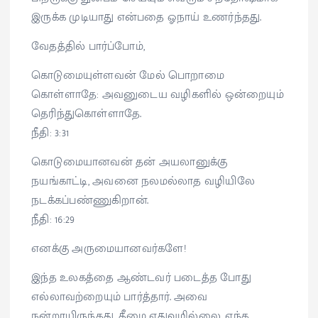
இருக்க முடியாது என்பதை ஓநாய் உணர்ந்தது.
வேதத்தில் பார்ப்போம்,
கொடுமையுள்ளவன் மேல் பொறாமை
கொள்ளாதே: அவனுடைய வழிகளில் ஒன்றையும்
தெரிந்துகொள்ளாதே.
நீதி: 3:31
கொடுமையானவன் தன் அயலானுக்கு
நயங்காட்டி, அவனை நலமல்லாத வழியிலே
நடக்கப்பண்ணுகிறான்.
நீதி: 16:29
எனக்கு அருமையானவர்களே!
இந்த உலகத்தை ஆண்டவர் படைத்த போது
எல்லாவற்றையும் பார்த்தார். அவை
நன்றாயிருந்தது. தீமை எதுவுமில்லை. எந்த