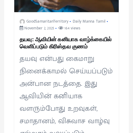
GoodSamaritanTerritory
Daily Manna Tamil
November 2, 2025
164 views
தயவு: ஆவியின் கனியாக வாழ்க்கையில்
வெளிப்படும் கிரிஸ்தவ குணம்
தயவு என்பது கைமாறு
நினைக்காமல் செய்யப்படும்
அன்பான நடத்தை. இது
ஆவியின் கனியாக
வளரும்போது உறவுகள்,
சமாதானம், விசுவாச வாழ்வு