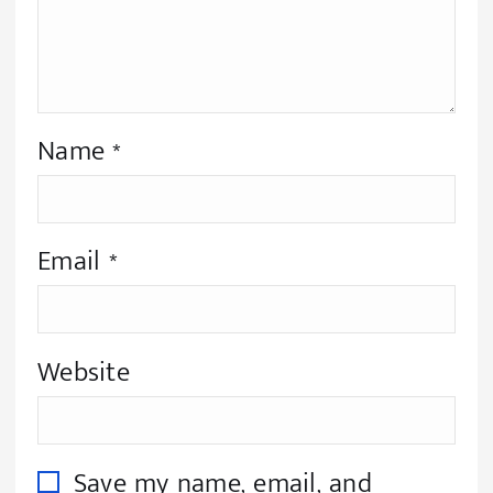
Name
*
Email
*
Website
Save my name, email, and