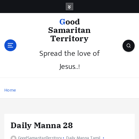
Good
Samaritan
Territory
Spread the love of
Jesus..!
Home
Daily Manna 28
GoodSamaritanTerritory
Daily Manna Tamil