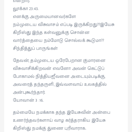
என்றார்.
லூக்கா 23:43.
எனக்கு அருமையானவர்களே
நம்முடைய விசுவாசம் எப்படி இருக்கிறது??இயேசு
கிறிஸ்து இந்த கள்வனுக்கு சொன்ன
வார்த்தையை நம்மோடு சொல்லக் கூடுமா??
சிந்தித்துப் பாருங்கள்
தேவன், தம்முடைய ஒரேபேறான குமாரனை
விசுவாசிக்கிறவன் எவனோ அவன் கெட்டுப்
போகாமல் நித்தியஜீவனை அடையும்படிக்கு,
அவரைத் தந்தருளி, இவ்வளவாய் உலகத்தில்
அன்புகூர்ந்தார்.
யோவான் 3 :16.
தம்மையே நமக்காக தந்த இயேசுவின் அன்பை
உணர்ந்தவர்களாய் வாழ கர்த்தராகிய இயேசு
கிறிஸ்து நமக்கு துணை புரிவாராக.