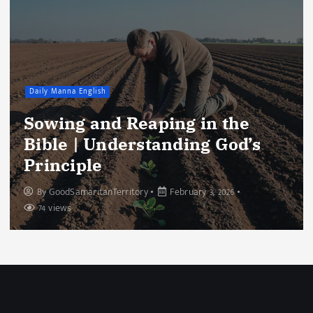
Daily Manna English
Sowing and Reaping in the
Bible | Understanding God’s
Principle
By
GoodSamaritanTerritory
February 3, 2026
74 views