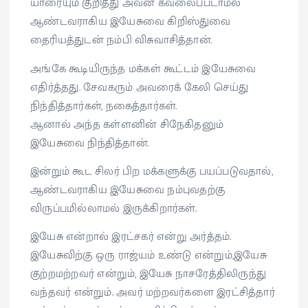
யாரையும் குறித்து அவன் கவலைப்படாமல்
ஆண்டவராகிய இயேசுவை கிறிஸ்துவை
தைரியத்துடன் நம்பி விசுவாசித்தான்.
அங்கே கூடியிருந்த மக்கள் கூட்டம் இயேசுவை
எதிர்த்தது. சேவகரும் அவரைக் கேலி செய்து
நிந்தித்தார்கள், நகைத்தார்கள்.
ஆனால் அந்த கள்ளனின் சிநேகிதனும்
இயேசுவை நிந்தித்தான்.
இன்றும் கூட சிலர் பிற மக்களுக்கு பயப்படுவதால்,
ஆண்டவராகிய இயேசுவை நம்புவதற்கு
விருப்பமில்லாமல் இருக்கிறார்கள்.
இயேசு என்றால் இரட்சகர் என்று அர்த்தம்.
இயேசுவிற்கு ஒரு ராஜ்யம் உண்டு என்றும்,இயேசு
குற்றமற்றவர் என்றும், இயேசு நாசரேத்திலிருந்து
வந்தவர் என்றும். அவர் மற்றவர்களை இரட்சித்தார்