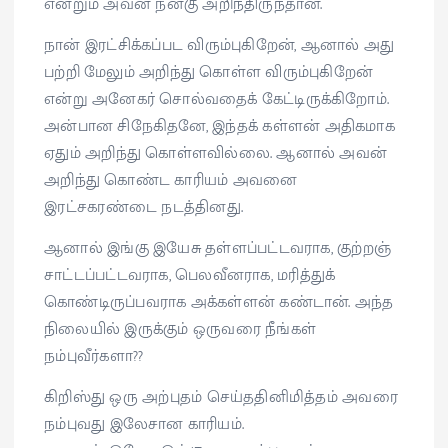
என்றும் அவன் நன்கு அறிந்திருந்தான்.
நான் இரட்சிக்கப்பட விரும்புகிறேன், ஆனால் அது
பற்றி மேலும் அறிந்து கொள்ள விரும்புகிறேன்
என்று அனேகர் சொல்வதைக் கேட்டிருக்கிறோம்.
அன்பான சிநேகிதனே, இந்தக் கள்ளன் அதிகமாக
ஏதும் அறிந்து கொள்ளவில்லை. ஆனால் அவன்
அறிந்து கொண்ட காரியம் அவனை
இரட்சகரண்டை நடத்தினது.
ஆனால் இங்கு இயேசு தள்ளப்பட்டவராக, குற்றஞ்
சாட்டப்பட்டவராக, பெலவீனராக, மரித்துக்
கொண்டிருப்பவராக அக்கள்ளன் கண்டான். அந்த
நிலையில் இருக்கும் ஒருவரை நீங்கள்
நம்புவீர்களா??
கிறிஸ்து ஒரு அற்புதம் செய்ததினிமித்தம் அவரை
நம்புவது இலேசான காரியம்.