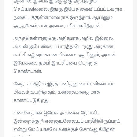
ஆனால், இயேசு இங்கு ஒரு அற்புதமும்
செய்யவில்லை. இங்கு இயேசு கைவிடப்பட்டவராக,
நகைப்புக்குள்ளானவராக இருந்தார். ஆயினும்
அந்தக் கள்ளன் அவரை விசுவாசித்தான்.
அந்தக் கள்ளனுக்கு அதிகமாக அறிவு இல்லை.
அவன் இயேசுவைப் பார்த்த பொழுது அழகான
காட்சி எதுவும் காணவில்லை. ஆயினும், அவன்
இயேசுவை நம்பி இரட்சிப்பை பெற்றுக்
கொண்டான்.
வேதாகமத்தில் இந்த மனிதனுடைய விசுவாசம்
மிகவும் உயர்ந்ததும், உன்னதமானதுமாக
காணப்படுகிறது.
எனவே தான் இயேசு அவனை நோக்கி:
இன்றைக்கு நீ என்னுடனேகூடப் பரதீசிலிருப்பாய்
என்று மெய்யாகவே உனக்குச் சொல்லுகிறேன்