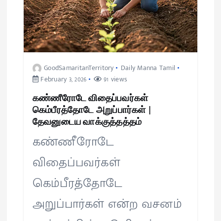
GoodSamaritanTerritory
Daily Manna Tamil
February 3, 2026
91 views
கண்ணீரோடே விதைப்பவர்கள்
கெம்பீரத்தோடே அறுப்பார்கள் |
தேவனுடைய வாக்குத்தத்தம்
கண்ணீரோடே
விதைப்பவர்கள்
கெம்பீரத்தோடே
அறுப்பார்கள் என்ற வசனம்