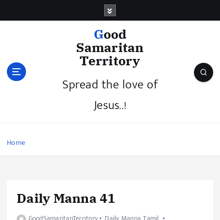
Good
Samaritan
Territory
Spread the love of
Jesus..!
Home
Daily Manna 41
GoodSamaritanTerritory
Daily Manna Tamil