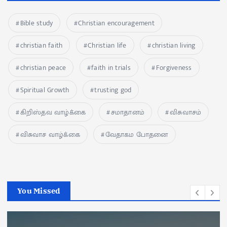
Bible study
Christian encouragement
christian faith
Christian life
christian living
christian peace
faith in trials
Forgiveness
Spiritual Growth
trusting god
கிறிஸ்தவ வாழ்க்கை
சமாதானம்
விசுவாசம்
விசுவாச வாழ்க்கை
வேதாகம போதனை
You Missed