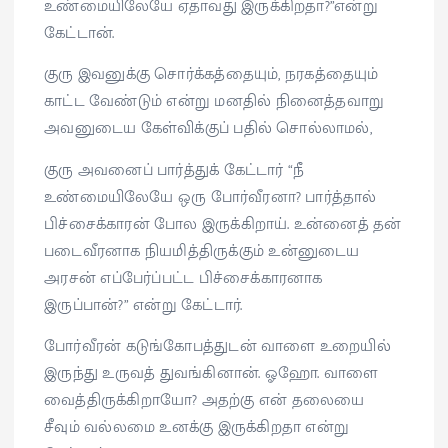
உண்மையிலேயே ஏதாவது இருக்கிறதா?”என்று
கேட்டான்.
குரு இவனுக்கு சொர்க்கத்தையும், நரகத்தையும்
காட்ட வேண்டும் என்று மனதில் நினைத்தவாறு
அவனுடைய கேள்விக்குப் பதில் சொல்லாமல்,
குரு அவனைப் பார்த்துக் கேட்டார் “நீ
உண்மையிலேயே ஒரு போர்வீரனா? பார்த்தால்
பிச்சைக்காரன் போல இருக்கிறாய். உன்னைத் தன்
படைவீரனாக நியமித்திருக்கும் உன்னுடைய
அரசன் எப்பேர்ப்பட்ட பிச்சைக்காரனாக
இருப்பான்?” என்று கேட்டார்.
போர்வீரன் கடுங்கோபத்துடன் வாளை உறையில்
இருந்து உருவத் துவங்கினான். ஓஹோ. வாளை
வைத்திருக்கிறாயோ? அதற்கு என் தலையை
சீவும் வல்லமை உனக்கு இருக்கிறதா என்று