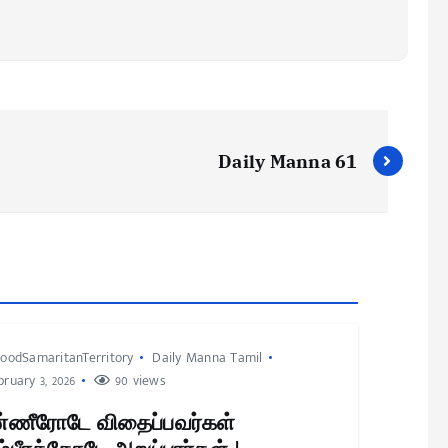
Daily Manna 61
oodSamaritanTerritory
Daily Manna Tamil
ruary 3, 2026
90 views
்ணீரோடே விதைப்பவர்கள்