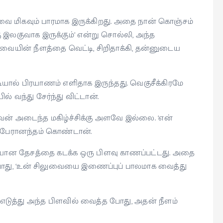
வை மிகவும் பாரமாக இருக்கிறது. அதை நான் கொஞ்சம்
கு இலகுவாக இருக்கும்’ என்று சொல்லி, அந்த
ையின் நீளத்தை வெட்டி, சிறிதாக்கி, தன்னுடைய
ியால் பிரயாணம் எளிதாக இருந்தது. வெகுசீக்கிரமே
் வந்து சேர்ந்து விட்டான்.
வன் அடைந்த மகிழ்ச்சிக்கு அளவே இல்லை. ‘என்
பேரானந்தம் கொண்டான்.
ையான தேசத்தை கடக்க ஒரு பிளவு காணப்பட்டது. அதை
 போது, ‘உன் சிலுவையை இணைப்புப் பாலமாக வைத்து
ுத்து அந்த பிளவில் வைத்த போது, அதன் நீளம்