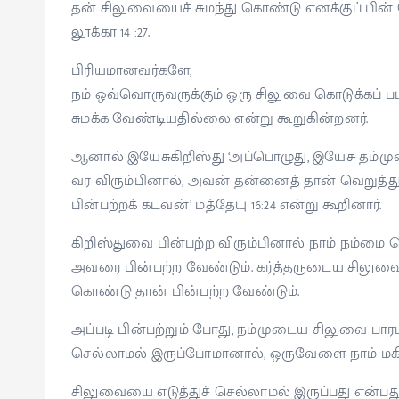
தன் சிலுவையைச் சுமந்து கொண்டு எனக்குப் பின் 
லூக்கா 14 :27.
பிரியமானவர்களே,
நம் ஒவ்வொருவருக்கும் ஒரு சிலுவை கொடுக்கப் பட்
சுமக்க வேண்டியதில்லை என்று கூறுகின்றனர்.
ஆனால் இயேசுகிறிஸ்து ‘அப்பொழுது, இயேசு தம்ம
வர விரும்பினால், அவன் தன்னைத் தான் வெறுத்த
பின்பற்றக் கடவன்’ மத்தேயு 16:24 என்று கூறினார்.
கிறிஸ்துவை பின்பற்ற விரும்பினால் நாம் நம்மை
அவரை பின்பற்ற வேண்டும். கர்த்தருடைய சிலுவ
கொண்டு தான் பின்பற்ற வேண்டும்.
அப்படி பின்பற்றும் போது, நம்முடைய சிலுவை பார
செல்லாமல் இருப்போமானால், ஒருவேளை நாம் மக
சிலுவையை எடுத்துச் செல்லாமல் இருப்பது என்பது