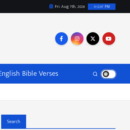
Fri. Aug 7th, 2026
11:12:48 PM
English Bible Verses
Search