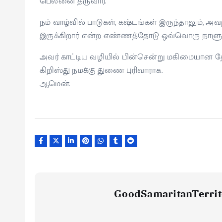
பெலனை தருவார்.
நம் வாழ்வில் பாடுகள், கஷ்டங்கள் இருந்தாலும்
இருக்கிறார் என்ற எண்ணத்தோடு ஒவ்வொரு நாளு
அவர் காட்டிய வழியில் பின்சென்று மகிமையான தேச
கிறிஸ்து நமக்கு துணை புரிவாராக.
ஆமென்.
GoodSamaritanTerrit