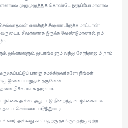
ள்ளாமல் முறுமுறுத்துக் கொண்டே இருப்போமானால்
செல்லாதவன் எனக்குச் சீஷனாயிருக்க மாட்டான்’
ம் அவருடைய சீஷர்களாக இருக்க வேண்டுமானால், நம்
ம்.
துக்கங்களும், துயரங்களும் வந்து சேர்ந்தாலும், நாம்
த்தப்பட்டுப் பாரஞ் சுமக்கிறவர்களே! நீங்கள்
ுக்கு இளைப்பாறுதல் தருவேன்’
ுதலை நிச்சயமாக தருவார்.
 வாழ்க்கை அல்ல, அது பாடு நிறைந்த வாழ்க்கையாக
 பாதையை செவ்வைப்படுத்துவார்.
வார். அல்லது சுமப்பதற்கு தாங்குவதற்கு ஏற்ற