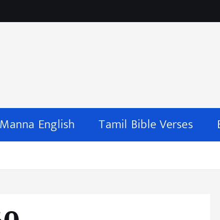
 Manna English
Tamil Bible Verses