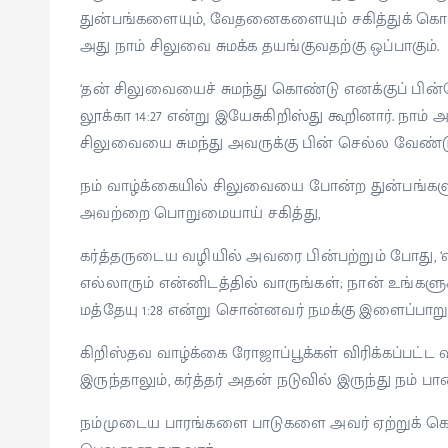
துன்பங்களையும், வேதனைகளையும் சகித்துக் கொ
அது நாம் சிலுவை சுமக்க தயங்குவதற்கு ஒப்பாகும்.
‘தன் சிலுவையைச் சுமந்து கொண்டு எனக்குப் பின்
லூக்கா 14:27 என்று இயேசுகிறிஸ்து கூறினார். நா
சிலுவையை சுமந்து அவருக்கு பின் செல்ல வேண்டு
நம் வாழ்க்கையில் சிலுவையை போன்ற துன்பங்களும், 
அவற்றை பொறுமையாய் சகித்து,
கர்த்தருடைய வழியில் அவரை பின்பற்றும் போது, ‘வரு
எல்லாரும் என்னிடத்தில் வாருங்கள்; நான் உங்கள
மத்தேயு 1:28 என்று சொன்னவர் நமக்கு இளைப்பாற
கிறிஸ்தவ வாழ்க்கை ரோஜாப்பூக்கள் விரிக்கப்பட்ட
இருந்தாலும், கர்த்தர் அதன் நடுவில் இருந்து நம்
நம்முடைய பாரங்களை பாடுகளை அவர் ஏற்றுக் கொள்