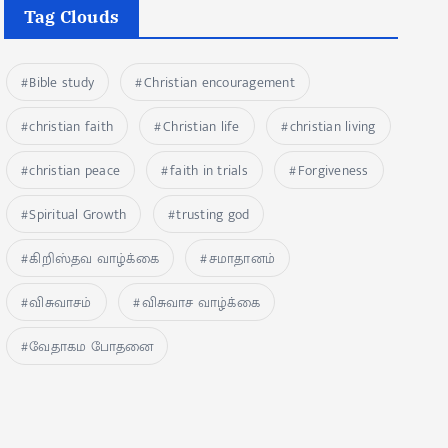
Tag Clouds
Bible study
Christian encouragement
christian faith
Christian life
christian living
christian peace
faith in trials
Forgiveness
Spiritual Growth
trusting god
கிறிஸ்தவ வாழ்க்கை
சமாதானம்
விசுவாசம்
விசுவாச வாழ்க்கை
வேதாகம போதனை