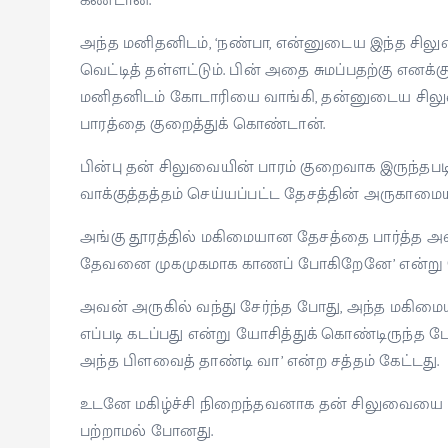
கண்டான்.
அந்த மனிதனிடம், ‘நண்பா, என்னுடைய இந்த சிலு
வெட்டித் தள்ளட்டும். பின் அதை சுமப்பதற்கு எனக்
மனிதனிடம் கோடாரியை வாங்கி, தன்னுடைய சிலுவ
பாரத்தை குறைத்துக் கொண்டான்.
பின்பு தன் சிலுவையின் பாரம் குறைவாக இருந்தபட
வாக்குத்தத்தம் செய்யப்பட்ட தேசத்தின் அருகாமையில
அங்கு தூரத்தில் மகிமையான தேசத்தை பார்த்த அ
தேவனை முகமுகமாக காணப் போகிறேனே’ என்று 
அவன் அருகில் வந்து சேர்ந்த போது, அந்த மகிம
எப்படி கடப்பது என்று யோசித்துக் கொண்டிருந்த
அந்த பிளவைத் தாண்டி வா’ என்ற சத்தம் கேட்டது.
உடனே மகிழ்ச்சி நிறைந்தவனாக தன் சிலுவையை எட
பற்றாமல் போனது.