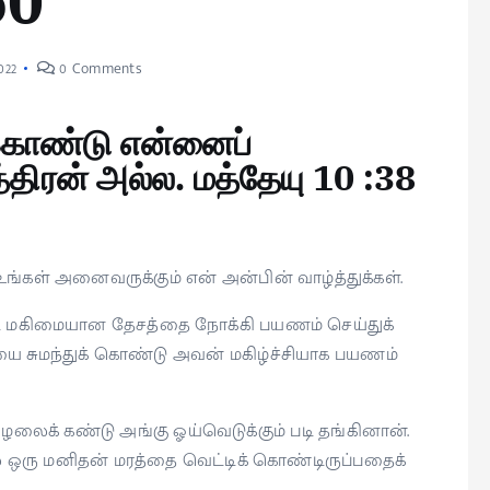
60
022
0 Comments
 கொண்டு என்னைப்
்திரன் அல்ல. மத்தேயு 10 :38
்கள் அனைவருக்கும் என் அன்பின் வாழ்த்துக்கள்.
ட்ட மகிமையான தேசத்தை நோக்கி பயணம் செய்துக்
 சுமந்துக் கொண்டு அவன் மகிழ்ச்சியாக பயணம்
லைக் கண்டு அங்கு ஓய்வெடுக்கும் படி தங்கினான்.
ில் ஒரு மனிதன் மரத்தை வெட்டிக் கொண்டிருப்பதைக்