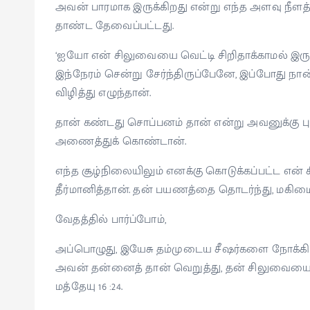
அவன் பாரமாக இருக்கிறது என்று எந்த அளவு 
தாண்ட தேவைப்பட்டது.
‘ஐயோ என் சிலுவையை வெட்டி சிறிதாக்காமல் இர
இந்நேரம் சென்று சேர்ந்திருப்பேனே, இப்போது நா
விழித்து எழுந்தான்.
தான் கண்டது சொப்பனம் தான் என்று அவனுக்கு புர
அணைத்துக் கொண்டான்.
எந்த சூழ்நிலையிலும் எனக்கு கொடுக்கப்பட்ட என
தீர்மானித்தான். தன் பயணத்தை தொடர்ந்து, மக
வேதத்தில் பார்ப்போம்,
அப்பொழுது, இயேசு தம்முடைய சீஷர்களை நோக்கி: 
அவன் தன்னைத் தான் வெறுத்து, தன் சிலுவையை 
மத்தேயு 16 :24.