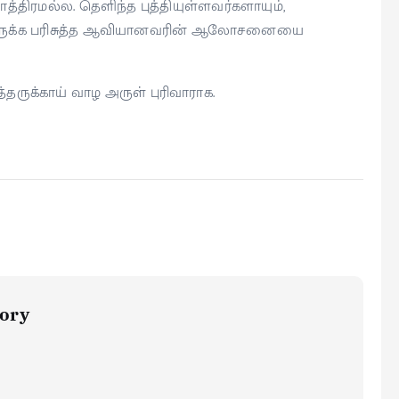
ிரமல்ல. தெளிந்த புத்தியுள்ளவர்களாயும்,
் இருக்க பரிசுத்த ஆவியானவரின் ஆலோசனையை
தருக்காய் வாழ அருள் புரிவாராக.
ory