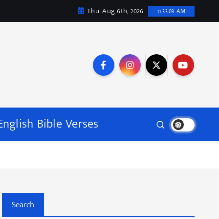
Thu. Aug 6th, 2026
11:33:04 AM
English Bible Verses
Search