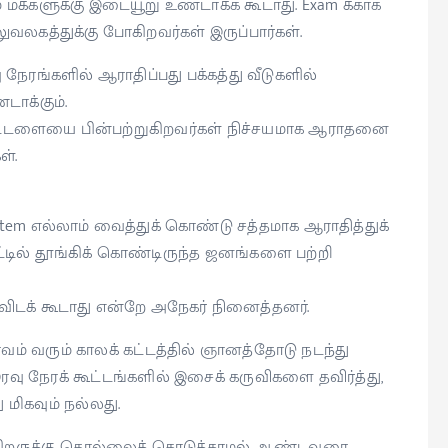
ும் மக்களுக்கு இடையூறு உண்டாக்க கூடாது. Exam க்காக
லுவலகத்துக்கு போகிறவர்கள் இருப்பார்கள்.
 நேரங்களில் ஆராதிப்பது பக்கத்து வீடுகளில்
டாக்கும்.
்டளையை பின்பற்றுகிறவர்கள் நிச்சயமாக ஆராதனை
ள்.
stem எல்லாம் வைத்துக் கொண்டு சத்தமாக ஆராதித்துக்
ட்டில் தூங்கிக் கொண்டிருந்த ஜனங்களை பற்றி
விடக் கூடாது என்றே அநேகர் நினைத்தனர்.
ம் வரும் காலக் கட்டத்தில் ஞானத்தோடு நடந்து
வு நேரக் கூட்டங்களில் இசைக் கருவிகளை தவிர்த்து,
மிகவும் நல்லது.
க பிறருக்கு தொல்லைக் கொடுக்காமல் ஆண்டவரை