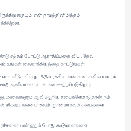
ருக்கிறதையும், என் நாமத்தினிமித்தம்
்கிறேன்.
்டு சத்தம் போட்டு ஆராதிப்பதை விட , தேவ
லும் உங்கள் வைராக்கியத்தை காட்டுங்கள்.
்ள வீடுகளில் நடக்கும் ரகசியமான சபைகளில் யாரும்
அங்கு ஆவியானவர் பலமாக ஊற்றப்படுகிறார்.
ு. அவைகளும் ஆவிக்குறிய சபைகளே.சாத்தான் நம்
ல் மிகவும் கவனமாகவும் ஞானமாகவும் சபைகளை
பிரச்சனை பண்ணும் போது கூடுமானவரை