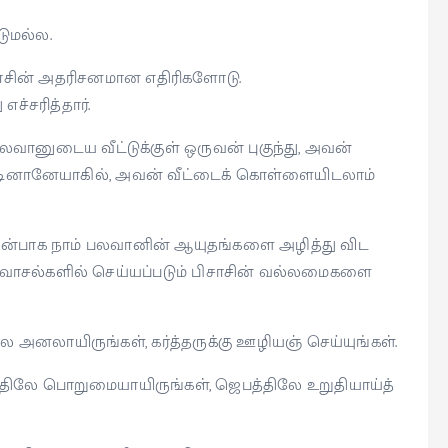
டுமல்ல.
ாசின் அதரிசனமான எதிரிகளோடு.
ச்சரித்தார்.
லவானுடைய வீட்டுக்குள் ஒருவன் புகுந்து, அவன்
டினானேயாகில், அவன் வீட்டைக் கொள்ளையிடலாம்
முன்பாக நாம் பலவானின் ஆயுதங்களை அழித்து விட
 வாசல்களில் செய்யப்படும் பிசாசின் வல்லமைகளை
 அனலாயிருங்கள், கர்த்தருக்கு ஊழியஞ் செய்யுங்கள்.
்திலே பொறுமையாயிருங்கள், ஜெபத்திலே உறுதியாய்த்