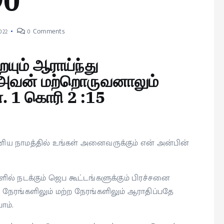
90
022
0 Comments
யும் ஆராய்ந்து
 அவன் மற்றொருவனாலும்
். 1 கொரி 2 :15
ிய நாமத்தில் உங்கள் அனைவருக்கும் என் அன்பின்
களில் நடக்கும் ஜெப கூட்டங்களுக்கும் பிரச்சனை
 நேரங்களிலும் மற்ற நேரங்களிலும் ஆராதிப்பதே
ோம்.