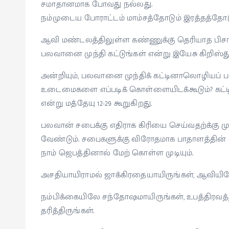
சமாதானமாக போவது நல்லது.
நம்முடைய போராட்டம் மாம்சத்தோடும் இரத்தத்தோ
ஆவி மண்டலத்திலுள்ள கண்ணுக்கு தெரியாத பிச
பலவானை முந்தி கட்டுங்கள் என்று இயேசு கிறிஸ்து எ
அன்றியும், பலவானை முந்திக் கட்டினாலொழியப் ப
உடைமைகளை எப்படிக் கொள்ளையிடக்கூடும்? கட்
என்று மத்தேயு 12-29 கூறுகிறது.
பலவான் சபைக்கு எதிராக கிரியை செய்வதற்க்கு 
வேண்டும். சபைகளுக்கு விரோதமாக பாதாளத்தின்
நாம் ஜெபத்தினால் மேற் கொள்ள முடியும்.
அசதியாயிராமல் ஜாக்கிரதையாயிருங்கள், ஆவியிலே
நம்பிக்கையிலே சந்தோஷமாயிருங்கள், உபத்திரவத
தரித்திருங்கள்.