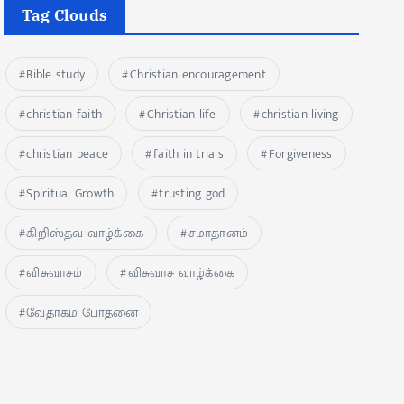
Tag Clouds
Bible study
Christian encouragement
christian faith
Christian life
christian living
christian peace
faith in trials
Forgiveness
Spiritual Growth
trusting god
கிறிஸ்தவ வாழ்க்கை
சமாதானம்
விசுவாசம்
விசுவாச வாழ்க்கை
வேதாகம போதனை