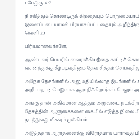
1 பேதுரு 4 :7.
நீ சகித்துக் கொண்டிருக் கிறதையும், பொறுமையாயி
இளைப்படையாமல் பிரயாசப்பட்டதையும் அறிந்திருக
வெளி 2:3
பிரியமானவர்களே,
ஆண்டவர் பெயரில் வைராக்கியத்தை காட்டிக் கொண
வசனத்துக்கு கீழ்படிவதிலும் தேவ சித்தம் செய்வதி
அநேக தேசங்களில் அனுமதியில்லாத இடங்களில் உள
அறியாதபடி மெதுவாக ஆராதிக்கிறார்கள். மேலும் 
அங்கு தான் அதிகமான ஆத்தும அறுவடை நடக்கிறத
தேசத்தின் ஆளுகைகளை கையில் எடுத்த நிலையி
நடத்துவது மிகவும் முக்கியம்.
அடுத்ததாக ஆராதனைக்கு விரோதமாக யாராவது 