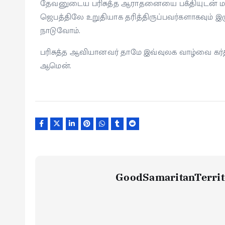
தேவனுடைய பரிசுத்த ஆராதனையை பக்தியுடன் மாத்த
ஜெபத்திலே உறுதியாக தரித்திருப்பவர்களாகவும
நாடுவோம்.
பரிசுத்த ஆவியானவர் தாமே இவ்வுலக வாழ்வை கர்த்
ஆமென்.
GoodSamaritanTerrit