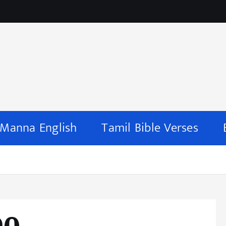
 Manna English
Tamil Bible Verses