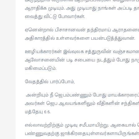
ஆராதிக்க முடியும். அது முடியாது நாங்கள் அப்படி
வைத்து விட்டு போவார்கள்.
ஏனென்றால் பிசாசானவன் தந்திரமாய் ஆராதனை
அதிகாரத்தில் உள்ளவர்களை பயன்படுத்த்துவான்.
ஊழியக்காரர்கள் இவ்வுலக சத்துருவின் வஞ்சகமா
ஆலோசனையின் படி சபையை நடத்தும் போது நாமும்
மகிமைப்படும்.
வேதத்தில் பார்ப்போம்,
‌ அன்றியும் நீ ஜெபம்பண்ணும் போது மாயக்காரரை
அவர்கள் ஜெப ஆலயங்களிலும் வீதிகளின் சந்திகளில
மத்தேயு 6:6.
எல்லாவற்றிற்கும் முடிவு சமீபமாயிற்று; ஆகையால் 
பண்ணுவதற்கு ஜாக்கிரதையுள்ளவர்களாயிருங்கள்