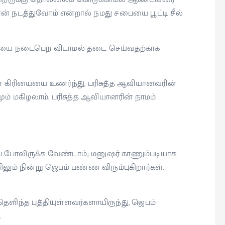
 தான் நடத்துவோம் என்றால் நமது சபையை பூட்டி சீல்
யை நடைபெற விடாமல் தடை செய்வதற்காக
ன கிரியையை உணர்ந்து, பரிசுத்த ஆவியானவரின்
 மகிழலாம். பரிசுத்த ஆவியானரின் நாமம்
ப் போலிருக்க வேண்டாம்; மனுஷர் காணும்படியாக
ும் நின்று ஜெபம் பண்ண விரும்புகிறார்கள்;
தெளிந்த புத்தியுள்ளவர்களாயிருந்து, ஜெபம்
.