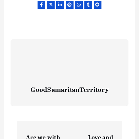
GoodSamaritanTerritory
Are we with
Love and