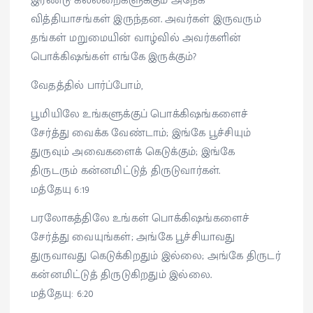
இரண்டு கல்லறைகளுக்கும் அநேக
வித்தியாசங்கள் இருந்தன. அவர்கள் இருவரும்
தங்கள் மறுமையின் வாழ்வில் அவர்களின்
பொக்கிஷங்கள் எங்கே இருக்கும்?
வேதத்தில் பார்ப்போம்,
பூமியிலே உங்களுக்குப் பொக்கிஷங்களைச்
சேர்த்து வைக்க வேண்டாம்; இங்கே பூச்சியும்
துருவும் அவைகளைக் கெடுக்கும்; இங்கே
திருடரும் கன்னமிட்டுத் திருடுவார்கள்.
மத்தேயு 6:19
பரலோகத்திலே உங்கள் பொக்கிஷங்களைச்
சேர்த்து வையுங்கள்; அங்கே பூச்சியாவது
துருவாவது கெடுக்கிறதும் இல்லை; அங்கே திருடர்
கன்னமிட்டுத் திருடுகிறதும் இல்லை.
மத்தேயு: 6:20