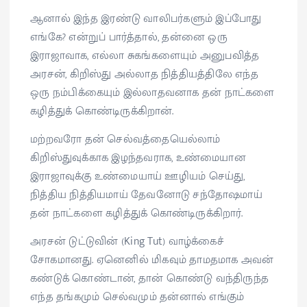
ஆனால் இந்த இரண்டு வாலிபர்களும் இப்போது
எங்கே? என்றுப் பார்த்தால், தன்னை ஒரு
இராஜாவாக, எல்லா சுகங்களையும் அனுபவித்த
அரசன், கிறிஸ்து அல்லாத நித்தியத்திலே எந்த
ஒரு நம்பிக்கையும் இல்லாதவனாக தன் நாட்களை
கழித்துக் கொண்டிருக்கிறான்.
மற்றவரோ தன் செல்வத்தையெல்லாம்
கிறிஸ்துவுக்காக இழந்தவராக, உண்மையான
இராஜாவுக்கு உண்மையாய் ஊழியம் செய்து,
நித்திய நித்தியமாய் தேவனோடு சந்தோஷமாய்
தன் நாட்களை கழித்துக் கொண்டிருக்கிறார்.
அரசன் டுட்டுவின் (King Tut) வாழ்க்கைச்
சோகமானது. ஏனெனில் மிகவும் தாமதமாக அவன்
கண்டுக் கொண்டான், தான் கொண்டு வந்திருந்த
எந்த தங்கமும் செல்வமும் தன்னால் எங்கும்