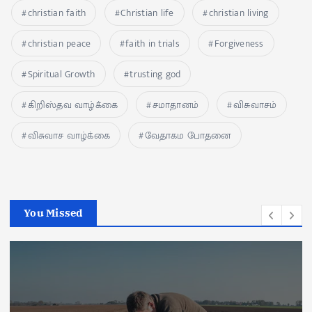
christian faith
Christian life
christian living
christian peace
faith in trials
Forgiveness
Spiritual Growth
trusting god
கிறிஸ்தவ வாழ்க்கை
சமாதானம்
விசுவாசம்
விசுவாச வாழ்க்கை
வேதாகம போதனை
You Missed