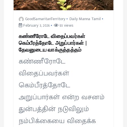
GoodSamaritanTerritory
Daily Manna Tamil
February 3, 2026
93 views
கண்ணீரோடே விதைப்பவர்கள்
கெம்பீரத்தோடே அறுப்பார்கள் |
தேவனுடைய வாக்குத்தத்தம்
கண்ணீரோடே
விதைப்பவர்கள்
கெம்பீரத்தோடே
அறுப்பார்கள் என்ற வசனம்
துன்பத்தின் நடுவிலும்
நம்பிக்கையை விதைக்க