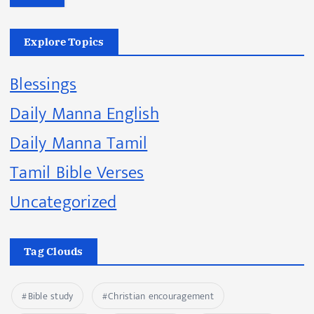
Explore Topics
Blessings
Daily Manna English
Daily Manna Tamil
Tamil Bible Verses
Uncategorized
Tag Clouds
Bible study
Christian encouragement