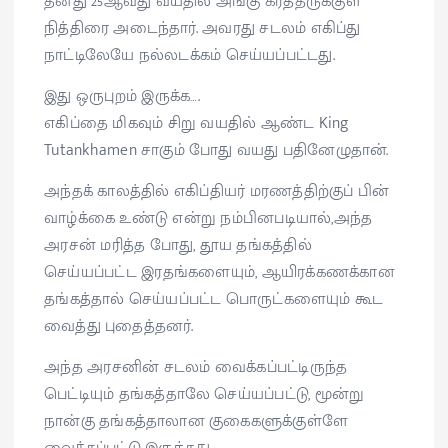
தனது 25ஆவது வயதில் அங்கு கர்த்தருக்குள்
நித்திரை அடைந்தார். அவரது சடலம் எகிப்து
நாட்டிலேயே நல்லடக்கம் செய்யப்பட்டது.
இது ஒருபுறம் இருக்க….
எகிப்தை மிகவும் சிறு வயதில் ஆண்ட King
Tutankhamen சாகும் போது வயது பதினேழுதான்.
அந்தக் காலத்தில் எகிப்தியர் மரணத்திற்குப் பின்
வாழ்க்கை உண்டு என்று நம்பினபடியால்,அந்த
அரசன் மரித்த போது, தூய தங்கத்தில்
செய்யப்பட்ட இரதங்களையும், ஆயிரக்கணக்கான
தங்கத்தால் செய்யப்பட்ட பொருட்களையும் கூட
வைத்து புதைத்தனர்.
அந்த அரசனின் சடலம் வைக்கப்பட்டிருந்த
பெட்டியும் தங்கத்தாலே செய்யப்பட்டு, மூன்று
நான்கு தங்கத்தாலான குகைகளுக்குள்ளே