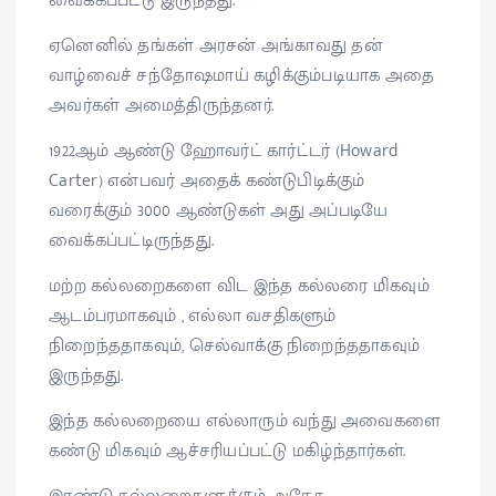
வைக்கப்பட்டு இருந்தது.
ஏனெனில் தங்கள் அரசன் அங்காவது தன்
வாழ்வைச் சந்தோஷமாய் கழிக்கும்படியாக அதை
அவர்கள் அமைத்திருந்தனர்.
1922ஆம் ஆண்டு ஹோவர்ட் கார்ட்டர் (Howard
Carter) என்பவர் அதைக் கண்டுபிடிக்கும்
வரைக்கும் 3000 ஆண்டுகள் அது அப்படியே
வைக்கப்பட்டிருந்தது.
மற்ற கல்லறைகளை விட இந்த கல்லரை மிகவும்
ஆடம்பரமாகவும் , எல்லா வசதிகளும்
நிறைந்ததாகவும், செல்வாக்கு நிறைந்ததாகவும்
இருந்தது.
இந்த கல்லறையை எல்லாரும் வந்து அவைகளை
கண்டு மிகவும் ஆச்சரியப்பட்டு மகிழ்ந்தார்கள்.