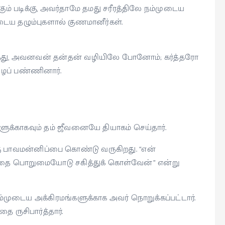
க்கும் படிக்கு, அவர்தாமே தமது சரீரத்திலே நம்முடைய
ைய தழும்புகளால் குணமானீர்கள்.
ிந்து, அவனவன் தன்தன் வழியிலே போனோம்; கர்த்தரோ
ழப் பண்ணினார்.
களுக்காகவும் தம் ஜீவனையே தியாகம் செய்தார்.
்கு பாவமன்னிப்பை கொண்டு வருகிறது. “என்
க இதை பொறுமையோடு சகித்துக் கொள்வேன்” என்று
ம்முடைய அக்கிரமங்களுக்காக அவர் நொறுக்கப்பட்டார்.
 ருசிபார்த்தார்.