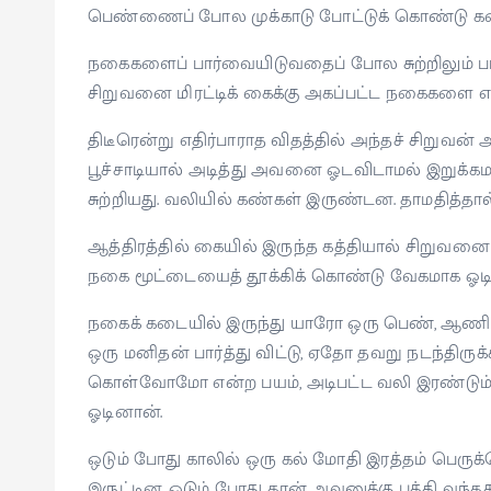
பெண்ணைப் போல முக்காடு போட்டுக் கொண்டு கட
நகைகளைப் பார்வையிடுவதைப் போல சுற்றிலும் பார்
சிறுவனை மிரட்டிக் கைக்கு அகப்பட்ட நகைகளை எடு
திடீரென்று எதிர்பாராத விதத்தில் அந்தச் சிற
பூச்சாடியால் அடித்து அவனை ஓடவிடாமல் இறுக்க
சுற்றியது. வலியில் கண்கள் இருண்டன. தாமதித்தா
ஆத்திரத்தில் கையில் இருந்த கத்தியால் சிறுவனை ச
நகை மூட்டையைத் தூக்கிக் கொண்டு வேகமாக ஓட
நகைக் கடையில் இருந்து யாரோ ஒரு பெண், ஆணின
ஒரு மனிதன் பார்த்து விட்டு, ஏதோ தவறு நடந்திருக்
கொள்வோமோ என்ற பயம், அடிபட்ட வலி இரண்டும்
ஓடினான்.
ஒடும் போது காலில் ஒரு கல் மோதி இரத்தம் பெருக
இருட்டின. ஓடும் போது தான் அவனுக்கு புத்தி வந்தத