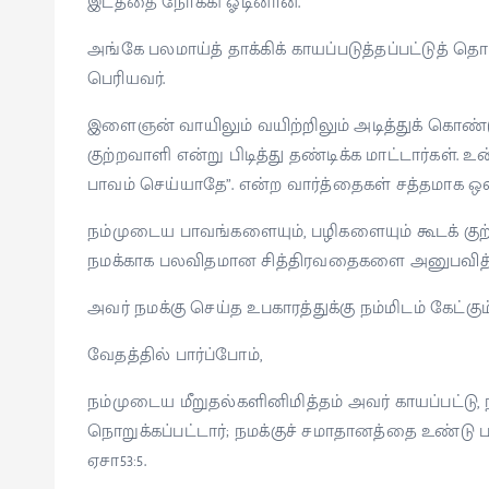
இடத்தை நோக்கி ஓடினான்.
அங்கே பலமாய்த் தாக்கிக் காயப்படுத்தப்பட்டுத் 
பெரியவர்.
இளைஞன் வாயிலும் வயிற்றிலும் அடித்துக் கொண்
குற்றவாளி என்று பிடித்து தண்டிக்க மாட்டார்கள்.
பாவம் செய்யாதே”. என்ற வார்த்தைகள் சத்தமாக ஒ
நம்முடைய பாவங்களையும், பழிகளையும் கூடக் குற்
நமக்காக பலவிதமான சித்திரவதைகளை அனுபவித்த
அவர் நமக்கு செய்த உபகாரத்துக்கு நம்மிடம் கேட்க
வேதத்தில் பார்ப்போம்,
நம்முடைய மீறுதல்களினிமித்தம் அவர் காயப்பட்டு
நொறுக்கப்பட்டார்; நமக்குச் சமாதானத்தை உண்டு
ஏசா53:5.