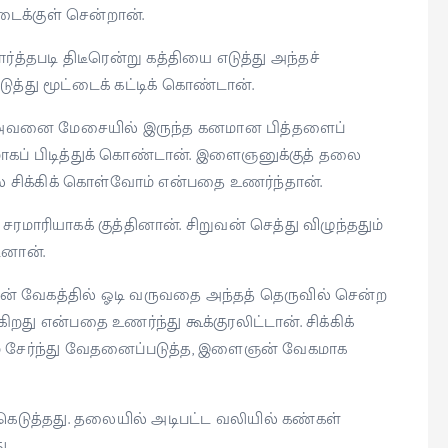
ைக்குள் சென்றான்.
த்தபடி திடீரென்று கத்தியை எடுத்து அந்தச்
த்து மூட்டைக் கட்டிக் கொண்டான்.
ுவன் அவனை மேசையில் இருந்த கனமான பித்தளைப்
மாகப் பிடித்துக் கொண்டான். இளைஞனுக்குத் தலை
ல் சிக்கிக் கொள்வோம் என்பதை உணர்ந்தான்.
ரமாரியாகக் குத்தினான். சிறுவன் செத்து விழுந்ததும்
ினான்.
் வேகத்தில் ஓடி வருவதை அந்தத் தெருவில் சென்ற
கிறது என்பதை உணர்ந்து கூக்குரலிட்டான். சிக்கிக்
 சேர்ந்து வேதனைப்படுத்த, இளைஞன் வேகமாக
்கெடுத்தது. தலையில் அடிபட்ட வலியில் கண்கள்
ு.