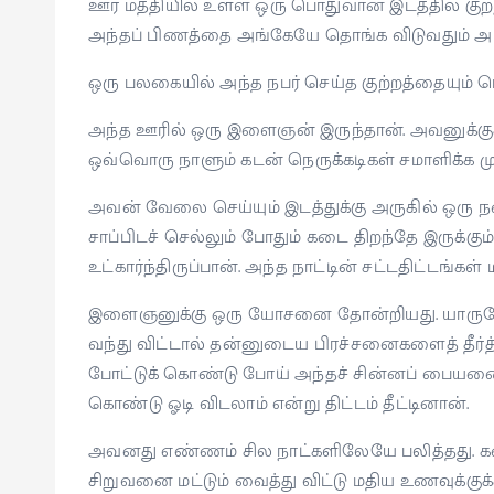
ஊர் மத்தியில் உள்ள ஒரு பொதுவான இடத்தில் குற
அந்தப் பிணத்தை அங்கேயே தொங்க விடுவதும் அங
ஒரு பலகையில் அந்த நபர் செய்த குற்றத்தையும் பெரி
அந்த ஊரில் ஒரு இளைஞன் இருந்தான். அவனுக்குக்
ஒவ்வொரு நாளும் கடன் நெருக்கடிகள் சமாளிக்க ம
அவன் வேலை செய்யும் இடத்துக்கு அருகில் ஒரு 
சாப்பிடச் செல்லும் போதும் கடை திறந்தே இருக்கு
உட்கார்ந்திருப்பான். அந்த நாட்டின் சட்டதிட்டங்கள
இளைஞனுக்கு ஒரு யோசனை தோன்றியது. யாருமே 
வந்து விட்டால் தன்னுடைய பிரச்சனைகளைத் தீர்
போட்டுக் கொண்டு போய் அந்தச் சின்னப் பையனை 
கொண்டு ஓடி விடலாம் என்று திட்டம் தீட்டினான்.
அவனது எண்ணம் சில நாட்களிலேயே பலித்தது. கட
சிறுவனை மட்டும் வைத்து விட்டு மதிய உணவுக்குக்