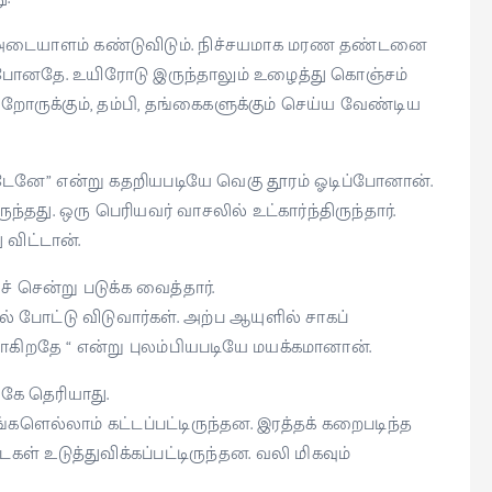
ரம் அடையாளம் கண்டுவிடும். நிச்சயமாக மரண தண்டனை
ப் போனதே. உயிரோடு இருந்தாலும் உழைத்து கொஞ்சம்
ருக்கும், தம்பி, தங்கைகளுக்கும் செய்ய வேண்டிய
்டேனே” என்று கதறியபடியே வெகு தூரம் ஓடிப்போனான்.
ந்தது. ஒரு பெரியவர் வாசலில் உட்கார்ந்திருந்தார்.
விட்டான்.
சென்று படுக்க வைத்தார்.
் போட்டு விடுவார்கள். அற்ப ஆயுளில் சாகப்
 போகிறதே “ என்று புலம்பியபடியே மயக்கமானான்.
்கே தெரியாது.
களெல்லாம் கட்டப்பட்டிருந்தன. இரத்தக் கறைபடிந்த
உடுத்துவிக்கப்பட்டிருந்தன. வலி மிகவும்