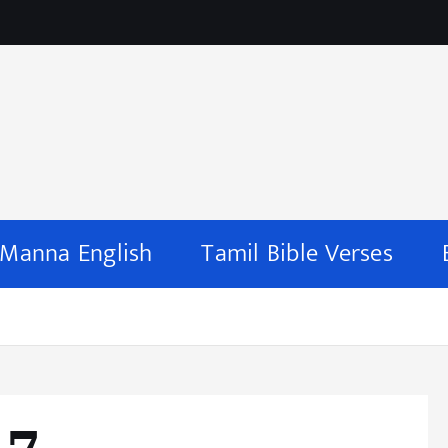
 Manna English
Tamil Bible Verses