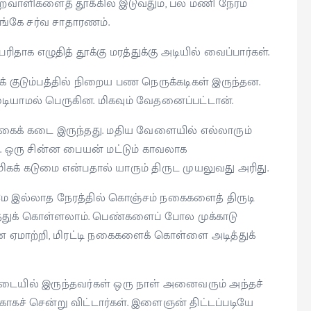
்றவாளிகளைத் தூக்கில் இடுவதும், பல மணி நேரம்
்கே சர்வ சாதாரணம்.
தாக எழுதித் தூக்கு மரத்துக்கு அடியில் வைப்பார்கள்.
 குடும்பத்தில் நிறைய பண நெருக்கடிகள் இருந்தன.
ுடியாமல் பெருகின. மிகவும் வேதனைப்பட்டான்.
நகைக் கடை இருந்தது. மதிய வேளையில் எல்லாரும்
ம். ஒரு சின்ன பையன் மட்டும் காவலாக
் மிகக் கடுமை என்பதால் யாரும் திருட முயலுவது அரிது.
இல்லாத நேரத்தில் கொஞ்சம் நகைகளைத் திருடி
த்துக் கொள்ளலாம். பெண்களைப் போல முக்காடு
ஏமாற்றி, மிரட்டி நகைகளைக் கொள்ளை அடித்துக்
ையில் இருந்தவர்கள் ஒரு நாள் அனைவரும் அந்தச்
காகச் சென்று விட்டார்கள். இளைஞன் திட்டப்படியே