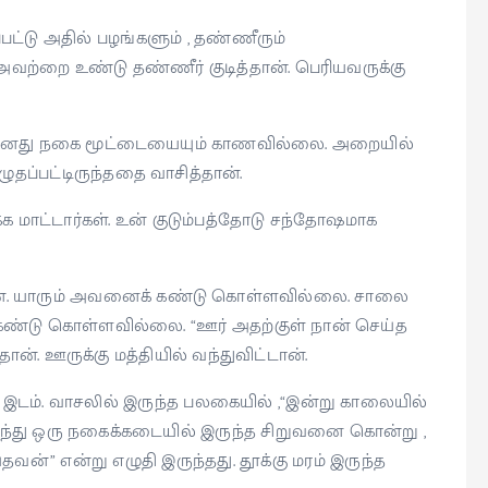
ட்டு அதில் பழங்களும் , தண்ணீரும்
அவற்றை உண்டு தண்ணீர் குடித்தான். பெரியவருக்கு
 அவனது நகை மூட்டையையும் காணவில்லை. அறையில்
ுதப்பட்டிருந்ததை வாசித்தான்.
க்க மாட்டார்கள். உன் குடும்பத்தோடு சந்தோஷமாக
தான். யாரும் அவனைக் கண்டு கொள்ளவில்லை. சாலை
கண்டு கொள்ளவில்லை. “ஊர் அதற்குள் நான் செய்த
ான். ஊருக்கு மத்தியில் வந்துவிட்டான்.
் இடம். வாசலில் இருந்த பலகையில் ,“இன்று காலையில்
 வந்து ஒரு நகைக்கடையில் இருந்த சிறுவனை கொன்று ,
” என்று எழுதி இருந்தது. தூக்கு மரம் இருந்த